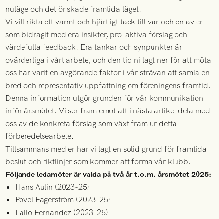
nuläge och det önskade framtida läget.
Vi vill rikta ett varmt och hjärtligt tack till var och en av er
som bidragit med era insikter, pro-aktiva förslag och
värdefulla feedback. Era tankar och synpunkter är
ovärderliga i vårt arbete, och den tid ni lagt ner för att möta
oss har varit en avgörande faktor i vår strävan att samla en
bred och representativ uppfattning om föreningens framtid.
Denna information utgör grunden för vår kommunikation
inför årsmötet. Vi ser fram emot att i nästa artikel dela med
oss av de konkreta förslag som växt fram ur detta
förberedelsearbete.
Tillsammans med er har vi lagt en solid grund för framtida
beslut och riktlinjer som kommer att forma vår klubb.
Följande ledamöter är valda på två år t.o.m. årsmötet 2025:
Hans Aulin (2023-25)
Povel Fagerström (2023-25)
Lallo Fernandez (2023-25)