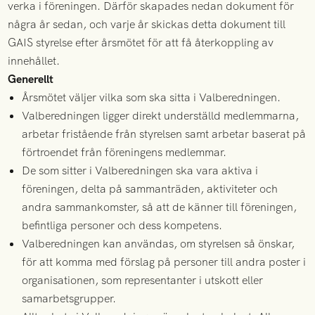
verka i föreningen. Därför skapades nedan dokument för
några år sedan, och varje år skickas detta dokument till
GAIS styrelse efter årsmötet för att få återkoppling av
innehållet.
Generellt
Årsmötet väljer vilka som ska sitta i Valberedningen.
Valberedningen ligger direkt underställd medlemmarna,
arbetar fristående från styrelsen samt arbetar baserat på
förtroendet från föreningens medlemmar.
De som sitter i Valberedningen ska vara aktiva i
föreningen, delta på sammanträden, aktiviteter och
andra sammankomster, så att de känner till föreningen,
befintliga personer och dess kompetens.
Valberedningen kan användas, om styrelsen så önskar,
för att komma med förslag på personer till andra poster i
organisationen, som representanter i utskott eller
samarbetsgrupper.