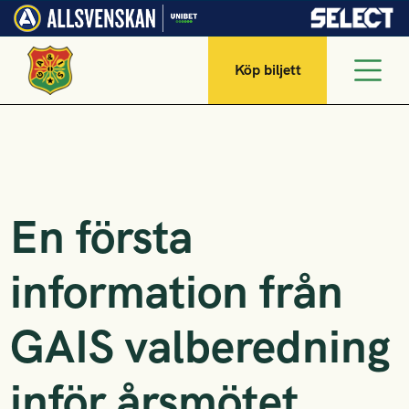
Köp biljett
En första
information från
GAIS valberedning
inför årsmötet