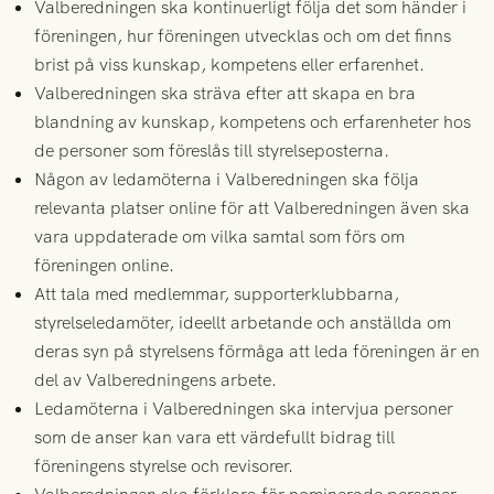
Valberedningen ska kontinuerligt följa det som händer i
föreningen, hur föreningen utvecklas och om det finns
brist på viss kunskap, kompetens eller erfarenhet.
Valberedningen ska sträva efter att skapa en bra
blandning av kunskap, kompetens och erfarenheter hos
de personer som föreslås till styrelseposterna.
Någon av ledamöterna i Valberedningen ska följa
relevanta platser online för att Valberedningen även ska
vara uppdaterade om vilka samtal som förs om
föreningen online.
Att tala med medlemmar, supporterklubbarna,
styrelseledamöter, ideellt arbetande och anställda om
deras syn på styrelsens förmåga att leda föreningen är en
del av Valberedningens arbete.
Ledamöterna i Valberedningen ska intervjua personer
som de anser kan vara ett värdefullt bidrag till
föreningens styrelse och revisorer.