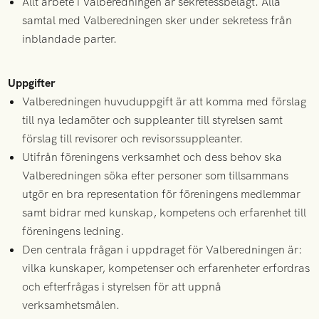
Allt arbete i Valberedningen är sekretessbelagt. Alla
samtal med Valberedningen sker under sekretess från
inblandade parter.
Uppgifter
Valberedningen huvuduppgift är att komma med förslag
till nya ledamöter och suppleanter till styrelsen samt
förslag till revisorer och revisorssuppleanter.
Utifrån föreningens verksamhet och dess behov ska
Valberedningen söka efter personer som tillsammans
utgör en bra representation för föreningens medlemmar
samt bidrar med kunskap, kompetens och erfarenhet till
föreningens ledning.
Den centrala frågan i uppdraget för Valberedningen är:
vilka kunskaper, kompetenser och erfarenheter erfordras
och efterfrågas i styrelsen för att uppnå
verksamhetsmålen.