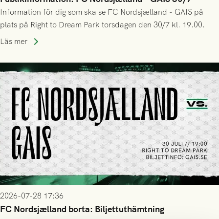
Information för dig som ska se FC Nordsjælland - GAIS på
plats på Right to Dream Park torsdagen den 30/7 kl. 19.00.
Läs mer
2026-07-28 17:36
FC Nordsjælland borta: Biljettuthämtning