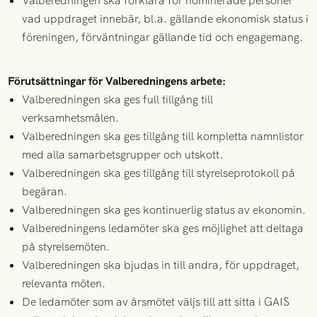
Valberedningen ska förklara för nominerade personer
vad uppdraget innebär, bl.a. gällande ekonomisk status i
föreningen, förväntningar gällande tid och engagemang.
Förutsättningar för Valberedningens arbete:
Valberedningen ska ges full tillgång till
verksamhetsmålen.
Valberedningen ska ges tillgång till kompletta namnlistor
med alla samarbetsgrupper och utskott.
Valberedningen ska ges tillgång till styrelseprotokoll på
begäran.
Valberedningen ska ges kontinuerlig status av ekonomin.
Valberedningens ledamöter ska ges möjlighet att deltaga
på styrelsemöten.
Valberedningen ska bjudas in till andra, för uppdraget,
relevanta möten.
De ledamöter som av årsmötet väljs till att sitta i GAIS