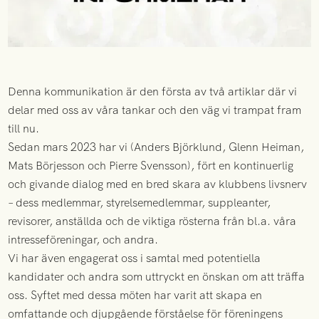
Denna kommunikation är den första av två artiklar där vi
delar med oss av våra tankar och den väg vi trampat fram
till nu.
Sedan mars 2023 har vi (Anders Björklund, Glenn Heiman,
Mats Börjesson och Pierre Svensson), fört en kontinuerlig
och givande dialog med en bred skara av klubbens livsnerv
– dess medlemmar, styrelsemedlemmar, suppleanter,
revisorer, anställda och de viktiga rösterna från bl.a. våra
intresseföreningar, och andra.
Vi har även engagerat oss i samtal med potentiella
kandidater och andra som uttryckt en önskan om att träffa
oss. Syftet med dessa möten har varit att skapa en
omfattande och djupgående förståelse för föreningens