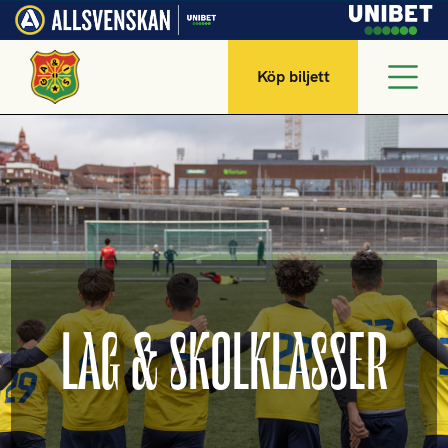
Köp biljett
LAG & SKOLKLASSER