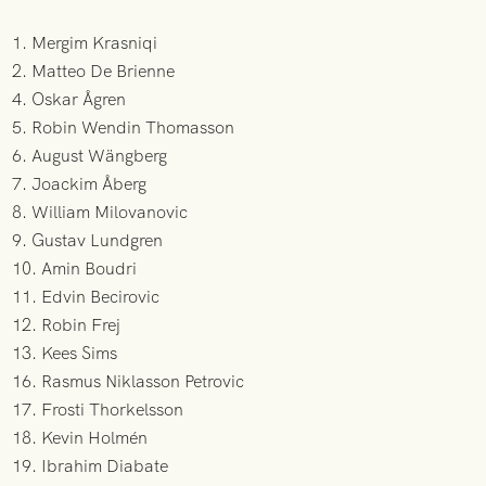
1. Mergim Krasniqi
2. Matteo De Brienne
4. Oskar Ågren
5. Robin Wendin Thomasson
6. August Wängberg
7. Joackim Åberg
8. William Milovanovic
9. Gustav Lundgren
10. Amin Boudri
11. Edvin Becirovic
12. Robin Frej
13. Kees Sims
16. Rasmus Niklasson Petrovic
17. Frosti Thorkelsson
18. Kevin Holmén
19. Ibrahim Diabate