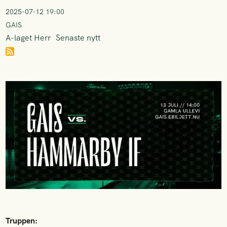
2025-07-12 19:00
GAIS
A-laget Herr
Senaste nytt
Truppen: