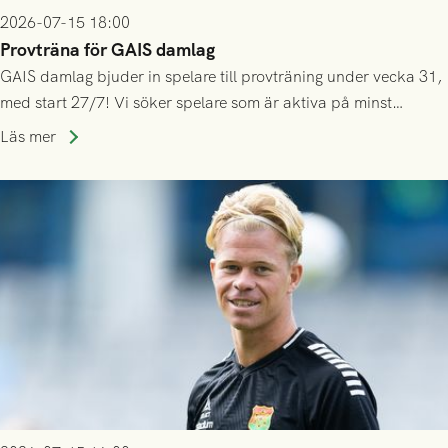
2026-07-15 18:00
Provträna för GAIS damlag
GAIS damlag bjuder in spelare till provträning under vecka 31,
med start 27/7! Vi söker spelare som är aktiva på minst
division 3-nivå.
Läs mer