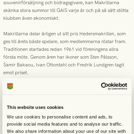
souvenirförsäljning och bidragsgivare, kan Makrillarna
skänka stora summor till GAIS varje år och på så sätt stötta
klubben även ekonomiskt.
‍Makrillarna delar årligen ut sitt pris Hedersmakrillen, som
ges till årets bäste spelare, som medlemmarna röstar fram.
Traditionen startades redan 1961 vid föreningens allra
första möte. Genom åren har ikoner som Sten Pålsson,
Samir Bakaou, Ivan Ottordahl och Fredrik Lundgren tagit
emot priset.
Makrillarnas hemsida >
http://makrillarna.org/
This website uses cookies
Till hemsidan
We use cookies to personalise content and ads, to
provide social media features and to analyse our traffic.
We also share information about your use of our site with