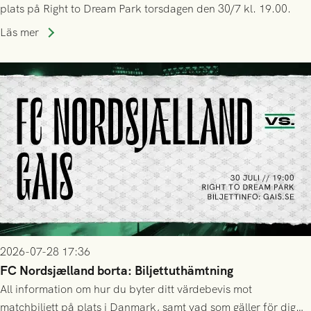
plats på Right to Dream Park torsdagen den 30/7 kl. 19.00.
Läs mer
2026-07-28 17:36
FC Nordsjælland borta: Biljettuthämtning
All information om hur du byter ditt värdebevis mot
matchbiljett på plats i Danmark, samt vad som gäller för dig