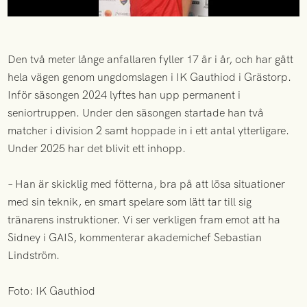
Den två meter långe anfallaren fyller 17 år i år, och har gått
hela vägen genom ungdomslagen i IK Gauthiod i Grästorp.
Inför säsongen 2024 lyftes han upp permanent i
seniortruppen. Under den säsongen startade han två
matcher i division 2 samt hoppade in i ett antal ytterligare.
Under 2025 har det blivit ett inhopp.
– Han är skicklig med fötterna, bra på att lösa situationer
med sin teknik, en smart spelare som lätt tar till sig
tränarens instruktioner. Vi ser verkligen fram emot att ha
Sidney i GAIS, kommenterar akademichef Sebastian
Lindström.
Foto: IK Gauthiod