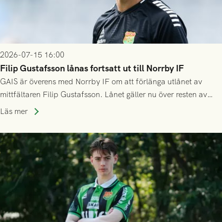
2026-07-15 16:00
Filip Gustafsson lånas fortsatt ut till Norrby IF
GAIS är överens med Norrby IF om att förlänga utlånet av
mittfältaren Filip Gustafsson. Lånet gäller nu över resten av
säsongen 2026.
Läs mer