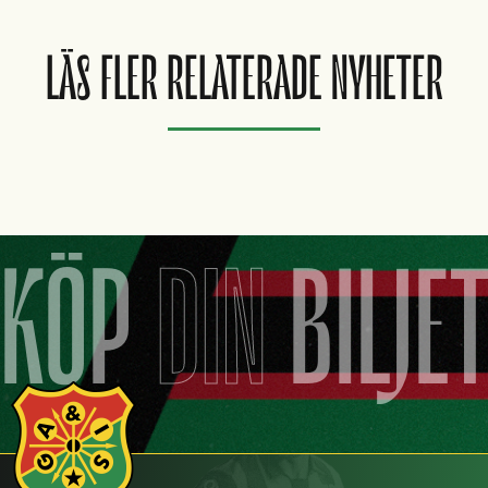
LÄS FLER RELATERADE NYHETER
KÖP
DIN
BILJE