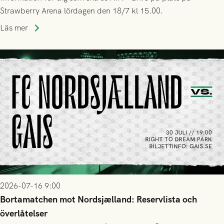
Strawberry Arena lördagen den 18/7 kl 15.00.
Läs mer
2026-07-16 9:00
Bortamatchen mot Nordsjælland: Reservlista och
överlåtelser