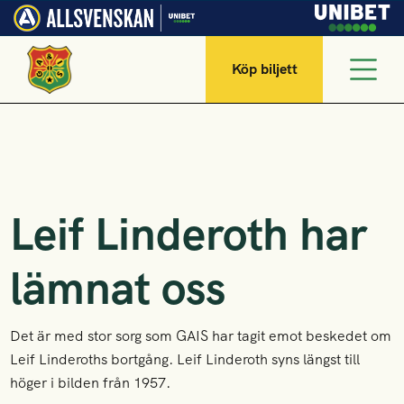
Köp biljett
Leif Linderoth har
lämnat oss
Det är med stor sorg som GAIS har tagit emot beskedet om
Leif Linderoths bortgång. Leif Linderoth syns längst till
höger i bilden från 1957.