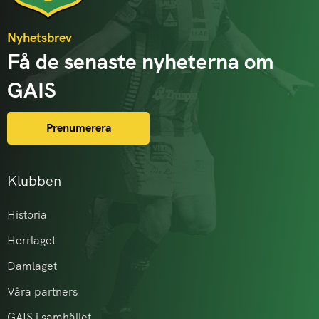
Nyhetsbrev
Få de senaste nyheterna om
GAIS
Prenumerera
Klubben
Historia
Herrlaget
Damlaget
Våra partners
GAIS i samhället