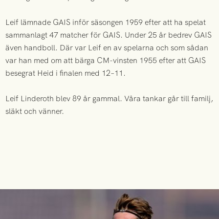
Leif lämnade GAIS inför säsongen 1959 efter att ha spelat
sammanlagt 47 matcher för GAIS. Under 25 år bedrev GAIS
även handboll. Där var Leif en av spelarna och som sådan
var han med om att bärga CM-vinsten 1955 efter att GAIS
besegrat Heid i finalen med 12–11.
Leif Linderoth blev 89 år gammal. Våra tankar går till familj,
släkt och vänner.