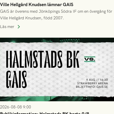
Ville Hellgård Knudsen lämnar GAIS
GAIS är överens med Jönköpings Södra IF om en övergång för
Ville Hellgård Knudsen, född 2007.
Läs mer
2026-08-08 9:00
Publikinformation: Halmstads BK borta 9/8