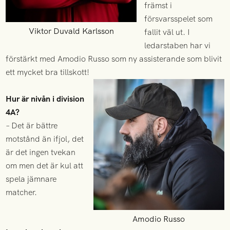
främst i
försvarsspelet som
Viktor Duvald Karlsson
fallit väl ut. I
ledarstaben har vi
förstärkt med Amodio Russo som ny assisterande som blivit
ett mycket bra tillskott!
Hur är nivån i division
4A?
– Det är bättre
motstånd än ifjol, det
är det ingen tvekan
om men det är kul att
spela jämnare
matcher.
Amodio Russo