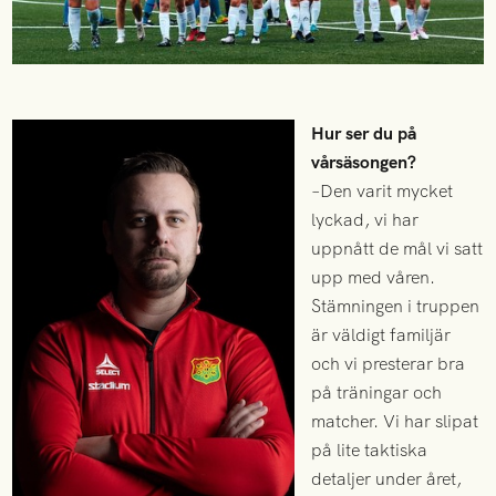
Hur ser du på
vårsäsongen?
–Den varit mycket
lyckad, vi har
uppnått de mål vi satt
upp med våren.
Stämningen i truppen
är väldigt familjär
och vi presterar bra
på träningar och
matcher. Vi har slipat
på lite taktiska
detaljer under året,