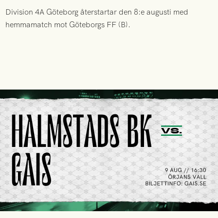
Division 4A Göteborg återstartar den 8:e augusti med
hemmamatch mot Göteborgs FF (B).