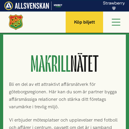
Köp biljett
MAKRILL
NÄTET
Bli en del av ett attraktivt affärsnätverk för
göteborgsregionen. Här kan du som är partner bygga
affärsmässiga relationer och stärka ditt företags
varumärke i trevlig miljö.
Vi erbjuder mötesplatser och upplevelser med fotboll
och affärer i centrum, oavsett om det är i samband