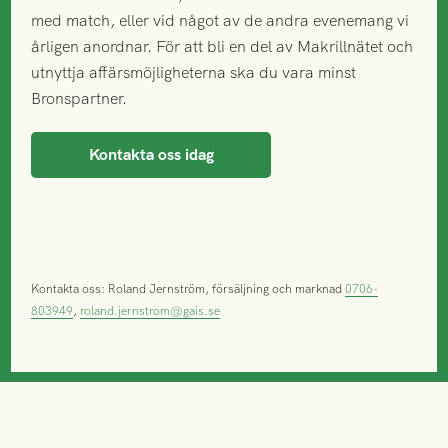
med match, eller vid något av de andra evenemang vi
årligen anordnar. För att bli en del av Makrillnätet och
utnyttja affärsmöjligheterna ska du vara minst
Bronspartner.
Kontakta oss idag
Kontakta oss: Roland Jernström, försäljning och marknad
0706-
803949
,
roland.jernstrom@gais.se