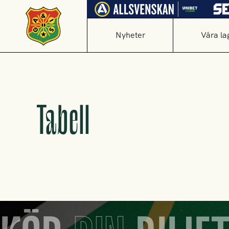
Nyheter
Våra la
Tabell