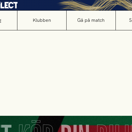
g
Klubben
Gå på match
S