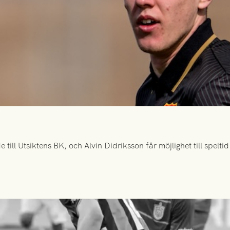
ill Utsiktens BK, och Alvin Didriksson får möjlighet till spelt