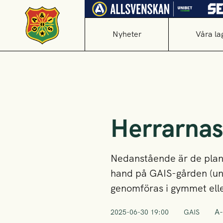
Nyheter
Våra la
Herrarnas 
Nedanstående är de planer
hand på GAIS-gården (un
genomföras i gymmet elle
A-
2025-06-30 19:00
GAIS