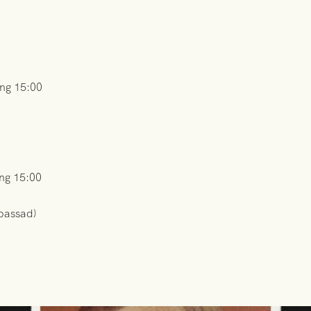
ning 15:00
ning 15:00
npassad)