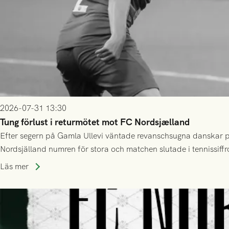
2026-07-31 13:30
Tung förlust i returmötet mot FC Nordsjælland
Efter segern på Gamla Ullevi väntade revanschsugna danskar på
Nordsjälland numren för stora och matchen slutade i tennissiffr
Läs mer