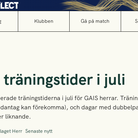
g
Klubben
Gå på match
S
träningstider i juli
ade träningstiderna i juli för GAIS herrar. Tränin
dantag kan förekomma), och dagar med dubbelpa
r liknande.
laget Herr
Senaste nytt