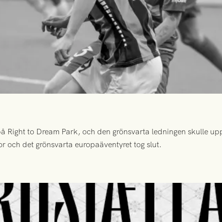
 Right to Dream Park, och den grönsvarta ledningen skulle upp
or och det grönsvarta europaäventyret tog slut.