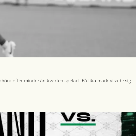
höra efter mindre än kvarten spelad. På lika mark visade sig