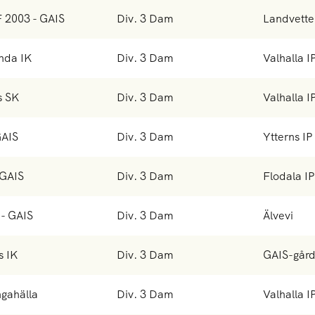
F 2003 - GAIS
Div. 3 Dam
Landvette
anda IK
Div. 3 Dam
Valhalla I
s SK
Div. 3 Dam
Valhalla I
GAIS
Div. 3 Dam
Ytterns IP
 GAIS
Div. 3 Dam
Flodala IP
 - GAIS
Div. 3 Dam
Älvevi
s IK
Div. 3 Dam
GAIS-går
ngahälla
Div. 3 Dam
Valhalla I