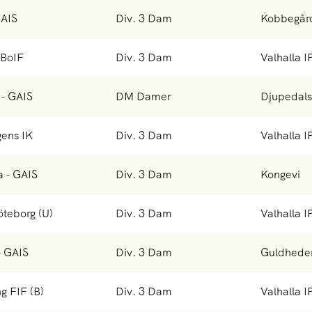
GAIS
Div. 3 Dam
Kobbegår
 BoIF
Div. 3 Dam
Valhalla I
 - GAIS
DM Damer
Djupedals
gens IK
Div. 3 Dam
Valhalla I
a - GAIS
Div. 3 Dam
Kongevi
öteborg (U)
Div. 3 Dam
Valhalla I
- GAIS
Div. 3 Dam
Guldhede
g FIF (B)
Div. 3 Dam
Valhalla I