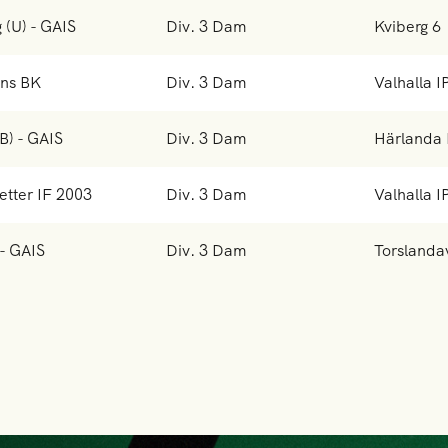
 (U) - GAIS
Div. 3 Dam
Kviberg 6
ens BK
Div. 3 Dam
Valhalla I
B) - GAIS
Div. 3 Dam
Härlanda 
etter IF 2003
Div. 3 Dam
Valhalla I
 - GAIS
Div. 3 Dam
Torslanda