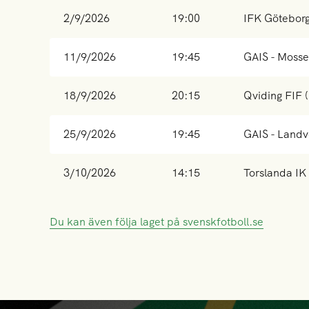
2/9/2026
19:00
IFK Göteborg
11/9/2026
19:45
GAIS - Moss
18/9/2026
20:15
Qviding FIF (
25/9/2026
19:45
GAIS - Landv
3/10/2026
14:15
Torslanda IK
Du kan även följa laget på svenskfotboll.se