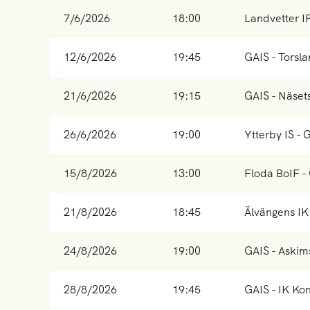
7/6/2026
18:00
Landvetter I
12/6/2026
19:45
GAIS - Torsl
21/6/2026
19:15
GAIS - Näset
26/6/2026
19:00
Ytterby IS - 
15/8/2026
13:00
Floda BoIF -
21/8/2026
18:45
Älvängens IK
24/8/2026
19:00
GAIS - Askim
28/8/2026
19:45
GAIS - IK Ko