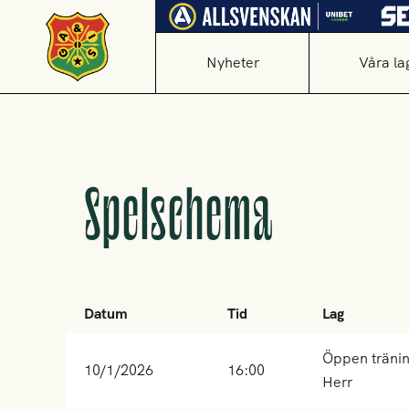
Nyheter
Våra la
Spelschema
Datum
Tid
Lag
Öppen träni
10/1/2026
16:00
Herr