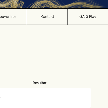
ouvenirer
Kontakt
GAIS Play
Resultat
P
-