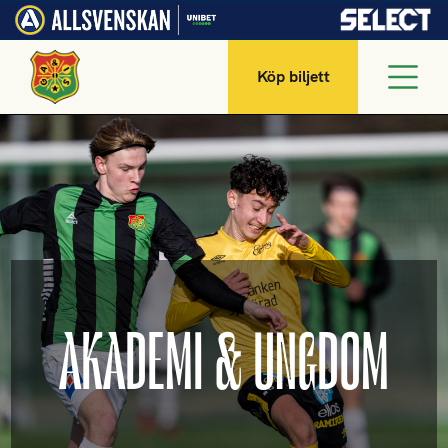
Köp biljett
AKADEMI & UNGDOM