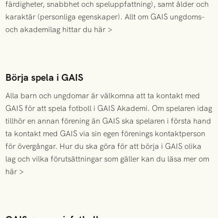
färdigheter, snabbhet och speluppfattning), samt ålder och
karaktär (personliga egenskaper).
Allt om GAIS ungdoms-
och akademilag hittar du här >
Börja spela i GAIS
Alla barn och ungdomar är välkomna att ta kontakt med
GAIS för att spela fotboll i GAIS Akademi. Om spelaren idag
tillhör en annan förening än GAIS ska spelaren i första hand
ta kontakt med GAIS via sin egen förenings kontaktperson
för övergångar. Hur du ska göra för att
börja i GAIS olika
lag och vilka förutsättningar som gäller kan du läsa mer om
här >