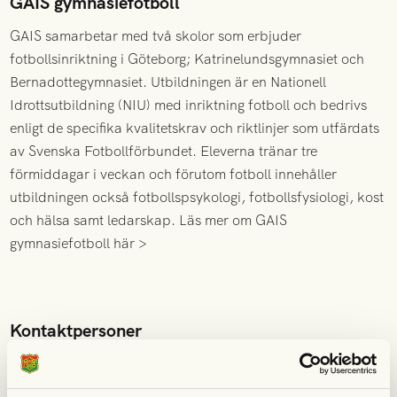
GAIS gymnasiefotboll
GAIS samarbetar med två skolor som erbjuder
fotbollsinriktning i Göteborg; Katrinelundsgymnasiet och
Bernadottegymnasiet. Utbildningen är en Nationell
Idrottsutbildning (NIU) med inriktning fotboll och bedrivs
enligt de specifika kvalitetskrav och riktlinjer som utfärdats
av Svenska Fotbollförbundet. Eleverna tränar tre
förmiddagar i veckan och förutom fotboll innehåller
utbildningen också fotbollspsykologi, fotbollsfysiologi, kost
och hälsa samt ledarskap.
Läs mer om GAIS
gymnasiefotboll här >
Kontaktpersoner
Besök
lagsidorna
för att se kontaktuppgifter till respektive
lags tränare.