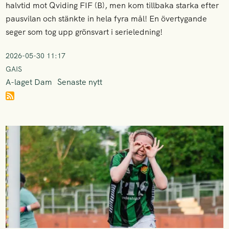
halvtid mot Qviding FIF (B), men kom tillbaka starka efter
pausvilan och stänkte in hela fyra mål! En övertygande
seger som tog upp grönsvart i serieledning!
2026-05-30 11:17
GAIS
A-laget Dam
Senaste nytt