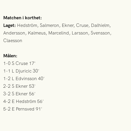
Matchen i korthet:
Laget:
Hedström, Salmeron, Ekner, Cruse, Dalhielm,
Andersson, Kalmeus, Marcelind, Larsson, Svensson,
Claesson
Målen:
1-0 S Cruse 17'
1-1 L Djuricic 30'
1-2 L Edvinsson 40'
2-2 S Ekner 53'
3-2 S Ekner 56'
4-2 E Hedström 56'
5-2 E Pernsved 91'