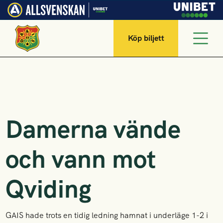
Köp biljett
Damerna vände
och vann mot
Qviding
GAIS hade trots en tidig ledning hamnat i underläge 1-2 i