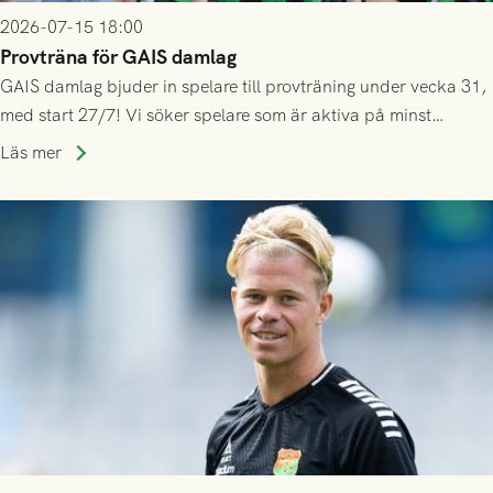
2026-07-15 18:00
Provträna för GAIS damlag
GAIS damlag bjuder in spelare till provträning under vecka 31,
med start 27/7! Vi söker spelare som är aktiva på minst
division 3-nivå.
Läs mer