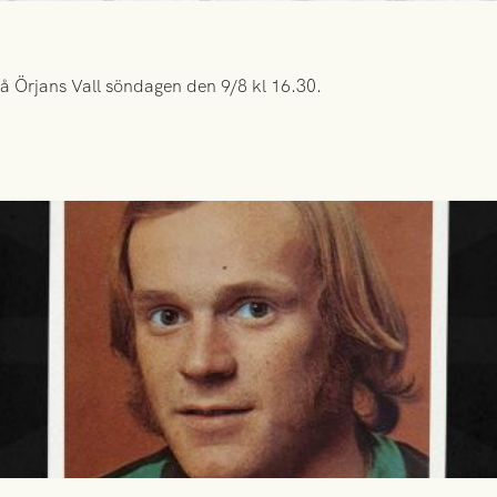
å Örjans Vall söndagen den 9/8 kl 16.30.