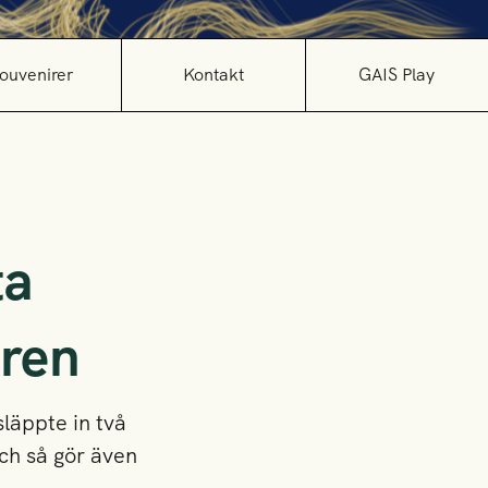
ouvenirer
Kontakt
GAIS Play
ta
ren
läppte in två
ch så gör även