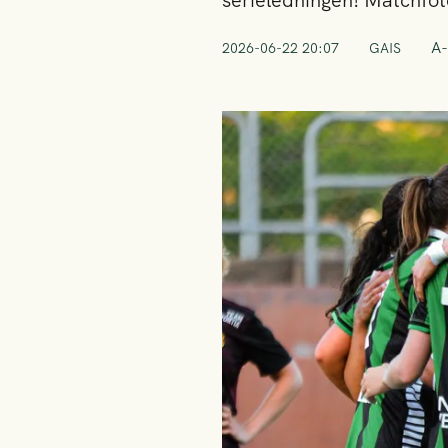
serieledningen! Matchfot
A-
2026-06-22 20:07
GAIS