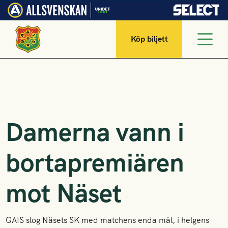
Köp biljett
Damerna vann i
bortapremiären
mot Näset
GAIS slog Näsets SK med matchens enda mål, i helgens