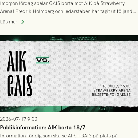
Imorgon lördag spelar GAIS borta mot AIK på Strawberry
Arena! Fredrik Holmberg och ledarstaben har tagit ut följande
trupp till matchen:
Läs mer
2026-07-17 9:00
Publikinformation: AIK borta 18/7
Information för dig som ska se AIK - GAIS på plats på