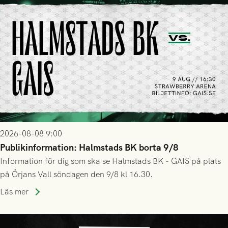
2026-08-08 9:00
Publikinformation: Halmstads BK borta 9/8
Information för dig som ska se Halmstads BK - GAIS på plats
på Örjans Vall söndagen den 9/8 kl 16.30.
Läs mer