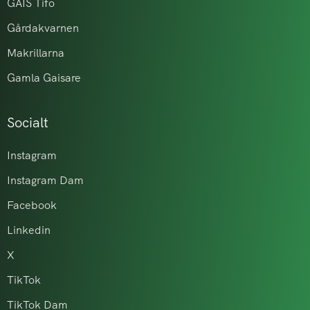
GAIS Tifo
Gårdakvarnen
Makrillarna
Gamla Gaisare
Socialt
Instagram
Instagram Dam
Facebook
Linkedin
X
TikTok
TikTok Dam