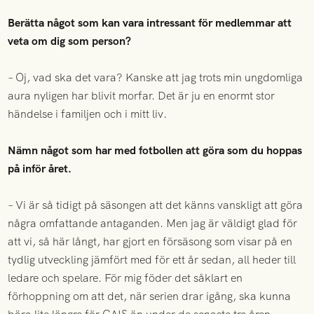
Berätta något som kan vara intressant för medlemmar att
veta om dig som person?
– Oj, vad ska det vara? Kanske att jag trots min ungdomliga
aura nyligen har blivit morfar. Det är ju en enormt stor
händelse i familjen och i mitt liv.
Nämn något som har med fotbollen att göra som du hoppas
på inför året.
– Vi är så tidigt på säsongen att det känns vanskligt att göra
några omfattande antaganden. Men jag är väldigt glad för
att vi, så här långt, har gjort en försäsong som visar på en
tydlig utveckling jämfört med för ett år sedan, all heder till
ledare och spelare. För mig föder det såklart en
förhoppning om att det, när serien drar igång, ska kunna