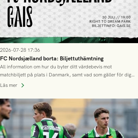
2026-07-28 17:36
FC Nordsjælland borta: Biljettuthämtning
All information om hur du byter ditt värdebevis mot
matchbiljett på plats i Danmark, samt vad som gäller för dig
som står på reservlista eller fått förhinder.
Läs mer