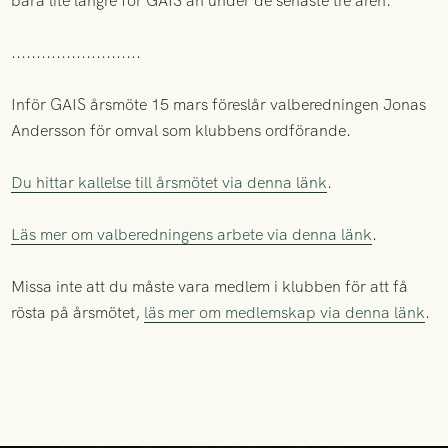
bära lite längre för GAIS än under de senaste tre åren.
..........................
Inför GAIS årsmöte 15 mars föreslår valberedningen Jonas
Andersson för omval som klubbens ordförande.
Du hittar kallelse till årsmötet via denna länk
.
Läs mer om valberedningens arbete via denna länk
.
Missa inte att du måste vara medlem i klubben för att få
rösta på årsmötet,
läs mer om medlemskap via denna länk
.