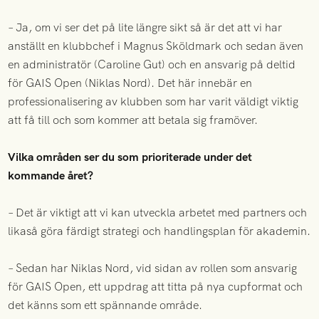
– Ja, om vi ser det på lite längre sikt så är det att vi har
anställt en klubbchef i Magnus Sköldmark och sedan även
en administratör (Caroline Gut) och en ansvarig på deltid
för GAIS Open (Niklas Nord). Det här innebär en
professionalisering av klubben som har varit väldigt viktig
att få till och som kommer att betala sig framöver.
Vilka områden ser du som prioriterade under det
kommande året?
– Det är viktigt att vi kan utveckla arbetet med partners och
likaså göra färdigt strategi och handlingsplan för akademin.
– Sedan har Niklas Nord, vid sidan av rollen som ansvarig
för GAIS Open, ett uppdrag att titta på nya cupformat och
det känns som ett spännande område.