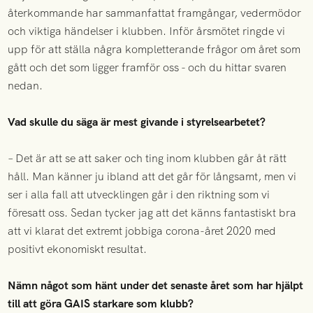
återkommande har sammanfattat framgångar, vedermödor
och viktiga händelser i klubben. Inför årsmötet ringde vi
upp för att ställa några kompletterande frågor om året som
gått och det som ligger framför oss - och du hittar svaren
nedan.
Vad skulle du säga är mest givande i styrelsearbetet?
– Det är att se att saker och ting inom klubben går åt rätt
håll. Man känner ju ibland att det går för långsamt, men vi
ser i alla fall att utvecklingen går i den riktning som vi
föresatt oss. Sedan tycker jag att det känns fantastiskt bra
att vi klarat det extremt jobbiga corona-året 2020 med
positivt ekonomiskt resultat.
Nämn något som hänt under det senaste året som har hjälpt
till att göra GAIS starkare som klubb?