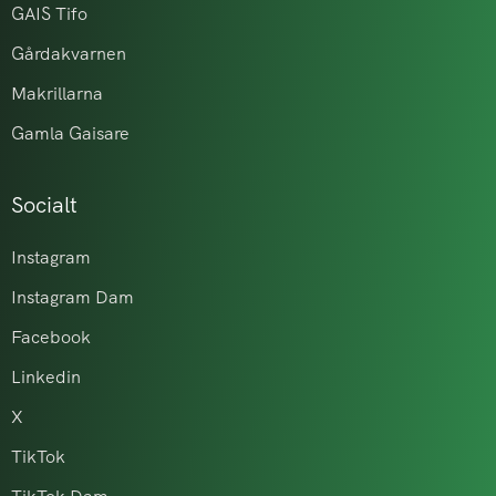
GAIS Tifo
Gårdakvarnen
Makrillarna
Gamla Gaisare
Socialt
Instagram
Instagram Dam
Facebook
Linkedin
X
TikTok