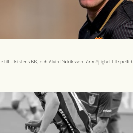
ill Utsiktens BK, och Alvin Didriksson får möjlighet till spelt