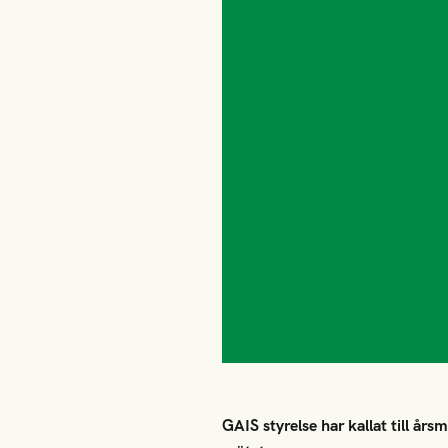
GAIS styrelse har kallat till å