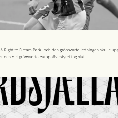
 Right to Dream Park, och den grönsvarta ledningen skulle upp
or och det grönsvarta europaäventyret tog slut.