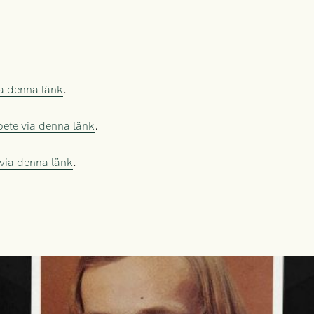
via denna länk
.
ete via denna länk
.
via denna länk
.