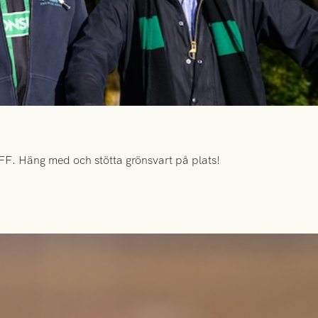
FF. Häng med och stötta grönsvart på plats!