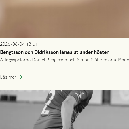
2026-08-04 13:51
Bengtsson och Didriksson lånas ut under hösten
A-lagsspelarna Daniel Bengtsson och Simon Sjöholm är utlånade t
Läs mer