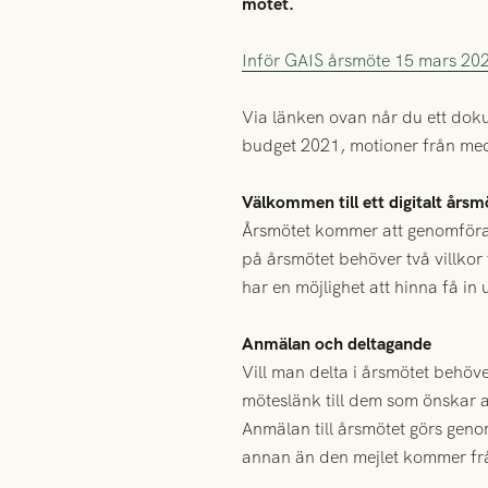
mötet.
Inför GAIS årsmöte 15 mars 20
Via länken ovan når du ett dok
budget 2021, motioner från med
Välkommen till ett digitalt årsm
Årsmötet kommer att genomföras
på årsmötet behöver två villkor
har en möjlighet att hinna få i
Anmälan och deltagande
Vill man delta i årsmötet behöve
möteslänk till dem som önskar a
Anmälan till årsmötet görs genom 
annan än den mejlet kommer fr