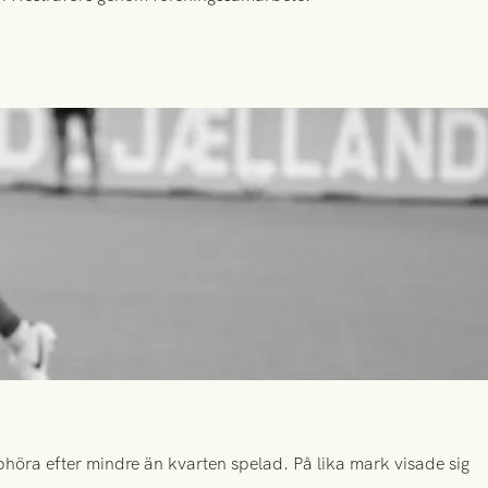
höra efter mindre än kvarten spelad. På lika mark visade sig