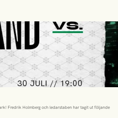
k! Fredrik Holmberg och ledarstaben har tagit ut följande