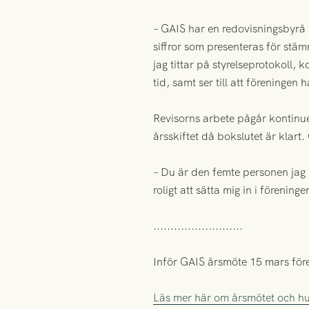
– GAIS har en redovisningsbyrå 
siffror som presenteras för stä
jag tittar på styrelseprotokoll, k
tid, samt ser till att föreningen
Revisorns arbete pågår kontinuer
årsskiftet då bokslutet är klart
– Du är den femte personen jag 
roligt att sätta mig in i föreninge
..........................
Inför GAIS årsmöte 15 mars före
Läs mer här om årsmötet och h