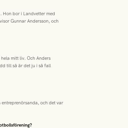
08. Hon bor i Landvetter med
revisor Gunnar Andersson, och
 hela mitt liv. Och Anders
till så är det ju i så fall
n entreprenörsanda, och det var
fotbollsförening?