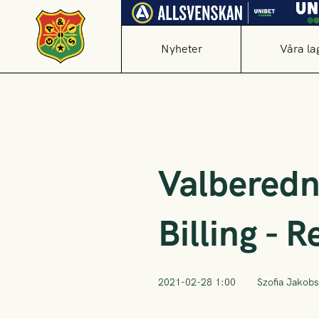
Nyheter
Våra la
Valberedn
Billing - R
2021-02-28 1:00
Szofia Jakob