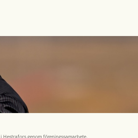
id i Hestrafors genom föreningssamarbete.