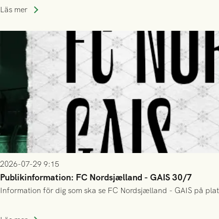
Läs mer
2026-07-29 9:15
Publikinformation: FC Nordsjælland - GAIS 30/7
Information för dig som ska se FC Nordsjælland - GAIS på plat