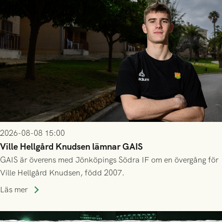
2026-08-08 15:00
Ville Hellgård Knudsen lämnar GAIS
GAIS är överens med Jönköpings Södra IF om en övergång för
Ville Hellgård Knudsen, född 2007.
Läs mer