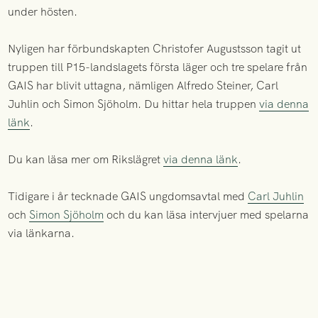
under hösten.
Nyligen har förbundskapten Christofer Augustsson tagit ut
truppen till P15-landslagets första läger och tre spelare från
GAIS har blivit uttagna, nämligen Alfredo Steiner, Carl
Juhlin och Simon Sjöholm. Du hittar hela truppen
via denna
länk
.
Du kan läsa mer om Rikslägret
via denna länk
.
Tidigare i år tecknade GAIS ungdomsavtal med
Carl Juhlin
och
Simon Sjöholm
och du kan läsa intervjuer med spelarna
via länkarna.