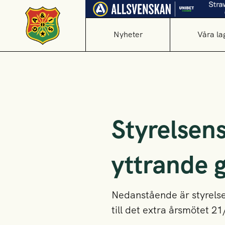
Nyheter
Våra la
Styrelsens
yttrande 
Nedanstående är styrelsen
till det extra årsmötet 21