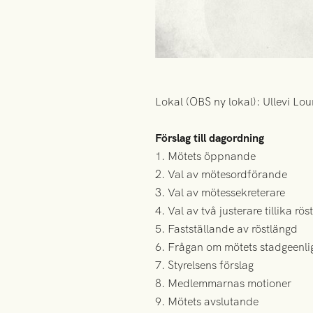
Lokal (OBS ny lokal): Ullevi Lo
Förslag till dagordning
1. Mötets öppnande
2. Val av mötesordförande
3. Val av mötessekreterare
4. Val av två justerare tillika rö
5. Fastställande av röstlängd
6. Frågan om mötets stadgeenli
7. Styrelsens förslag
8. Medlemmarnas motioner
9. Mötets avslutande