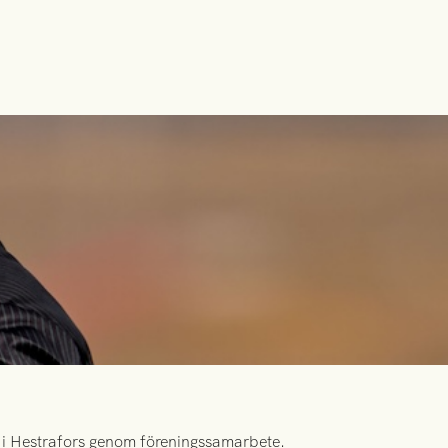
id i Hestrafors genom föreningssamarbete.