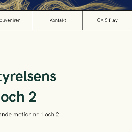
ouvenirer
Kontakt
GAIS Play
styrelsens
 och 2
lande motion nr 1 och 2