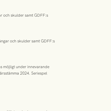
gar och skulder samt GDFF:s
ångar och skulder samt GDFF:s
ns möjligt under innevarande
ie årsstämma 2024. Seriespel