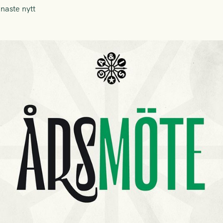
naste nytt