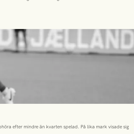
höra efter mindre än kvarten spelad. På lika mark visade sig