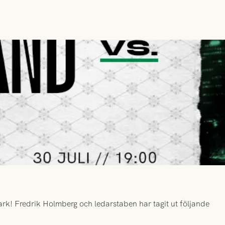
k! Fredrik Holmberg och ledarstaben har tagit ut följande