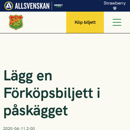
Köp biljett
Lägg en
Förköpsbiljett i
påskägget
2020-04-11 2:00