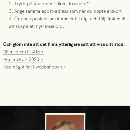
2. Tryck på knappen ”Glömt lösenord”
3. Ange samma epost-adress som när du köpte årskort
4. Öppna eposten som kommer till dig, och följ länken till
att skapa ett nytt lösenord.
Och glöm inte att det finns ytterligare sätt att visa ditt stöd:
Bli medlem i GAIS >
Köp årskort 2020 >
Köp något fint i webbshopen >