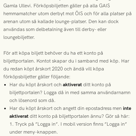
Gamla Ullevi. Förköpsbiljetten gäller på alla GAIS
hemmamatcher utom derbyt mot ÖIS och för alla platser på
arenan utom så kallade lounge-platser. Den kan dock
användas som delbetalning även till derby- eller
loungebiljetter.
För att köpa biljett behöver du ha ett konto på
biljettportalen. Kontot skapar du i samband med köp. Har
du redan köpt årskort 2020 och ändå vill köpa
förköpsbiljetter gäller följande:
Har du köpt årskort och
aktiverat
ditt konto på
biljettportalen? Logga då in med samma användarnamn
och lösenord som då.
Har du köpt årskort och angett din epostadress men
inte
aktiverat
ditt konto på biljettportalen ännu? Gör så här:
1. Tryck på ”Logga in”. I mobil version finns ”Logga in”
under meny-knappen.