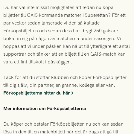
Du har väl inte missat möjligheten att redan nu köpa
biljetter till GAIS kommande matcher i Superettan? För ett
par veckor sedan lanserade vi den så kallade
Förköpsbiljetten och sedan dess har drygt 250 gaisare
bokat in sig på någon av matcherna under säsongen. Vi
hoppas att vi under påsken kan nå ut till ytterligare ett antal
supportrar och tänker att en biljett till en GAIS-match kan
vara ett fint tillskott i påskäggen.
Tack för att du stöttar klubben och köper Förköpsbiljetter
till dig själv, din partner, en granne, kollega eller vän.
Förköpsbiljetterna hittar du här >
Mer information om Förköpsbiljetterna
Du köper och betalar Förköpsbiljetten nu och kan sedan
lösa in den till en matchbiljett när det är dags att gå till