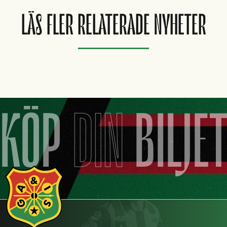
LÄS FLER RELATERADE NYHETER
KÖP
DIN
BILJE