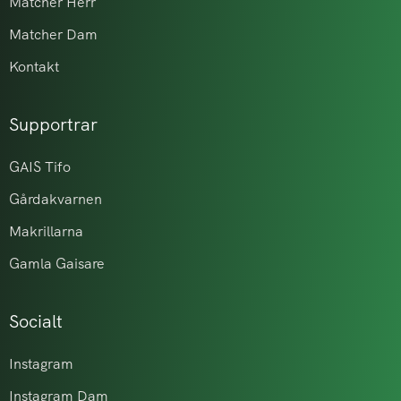
Matcher Herr
Matcher Dam
Kontakt
Supportrar
GAIS Tifo
Gårdakvarnen
Makrillarna
Gamla Gaisare
Socialt
Instagram
Instagram Dam