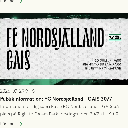
Läs mer
trupp till matchen:
2026-07-29 9:15
Publikinformation: FC Nordsjælland - GAIS 30/7
Information för dig som ska se FC Nordsjælland - GAIS på
plats på Right to Dream Park torsdagen den 30/7 kl. 19.00.
Läs mer