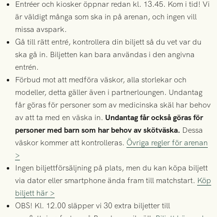
Entréer och kiosker öppnar redan kl. 13.45. Kom i tid! Vi
är väldigt många som ska in på arenan, och ingen vill
missa avspark.
Gå till rätt entré, kontrollera din biljett så du vet var du
ska gå in. Biljetten kan bara användas i den angivna
entrén.
Förbud mot att medföra väskor, alla storlekar och
modeller, detta gäller även i partnerloungen. Undantag
får göras för personer som av medicinska skäl har behov
av att ta med en väska in.
Undantag får också göras för
personer med barn som har behov av skötväska.
Dessa
väskor kommer att kontrolleras.
Övriga regler för arenan
>
Ingen biljettförsäljning på plats, men du kan köpa biljett
via dator eller smartphone ända fram till matchstart.
Köp
biljett här >
OBS! Kl. 12.00 släpper vi 30 extra biljetter till