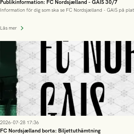
Publikinformation: FC Nordsjælland - GAIS 30/7
Information för dig som ska se FC Nordsjælland - GAIS på plat
Läs mer
2026-07-28 17:36
FC Nordsjælland borta: Biljettuthämtning