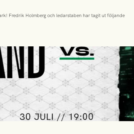
k! Fredrik Holmberg och ledarstaben har tagit ut följande