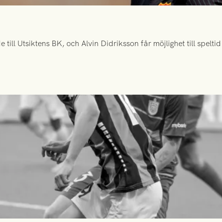
ill Utsiktens BK, och Alvin Didriksson får möjlighet till spelt