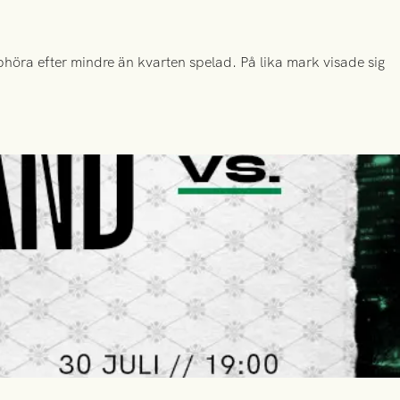
höra efter mindre än kvarten spelad. På lika mark visade sig