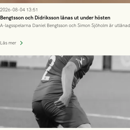
2026-08-04 13:51
Bengtsson och Didriksson lånas ut under hösten
A-lagsspelarna Daniel Bengtsson och Simon Sjöholm är utlånade t
Läs mer