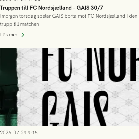
Truppen till FC Nordsjælland - GAIS 30/7
Imorgon torsdag spelar GAIS borta mot FC Nordsjælland i den a
trupp till matchen:
Läs mer
2026-07-29 9:15