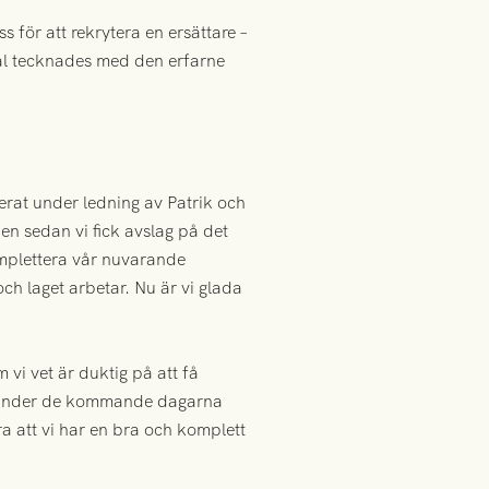
 för att rekrytera en ersättare –
vtal tecknades med den erfarne
erat under ledning av Patrik och
Men sedan vi fick avslag på det
omplettera vår nuvarande
ch laget arbetar. Nu är vi glada
vi vet är duktig på att få
ch under de kommande dagarna
a att vi har en bra och komplett