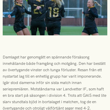
Damlaget har genomgått en spännande försäsong
innehållande både framgång och motgång. Den har bestått
av övertygande vinster och tunga förluster. Resan från ett
nystartat lag till en enhetlig grupp har varit imponerande.
Igår stod damerna inför sin sista match innan
seriepremiären. Motståndarna var Landvetter IF, som haft
en bra start på säsongen i division 4. Trots att GAIS med lite
slarv stundtals bjöd in bortalaget i matchen, tog de en
övertygande och otroligt välförtjänt seger med 4-2.