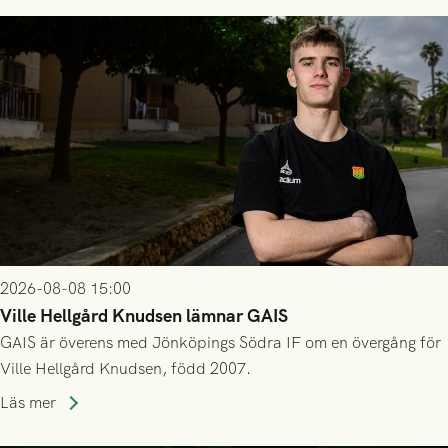
2026-08-08 15:00
Ville Hellgård Knudsen lämnar GAIS
GAIS är överens med Jönköpings Södra IF om en övergång för
Ville Hellgård Knudsen, född 2007.
Läs mer