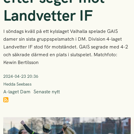
Landvetter IF
I söndags kväll på ett kylslaget Valhalla spelade GAIS
damer sin sista gruppspelsmatch i DM. Division 4-laget
Landvetter IF stod för motståndet. GAIS segrade med 4-2
och säkrade därmed en plats i slutspelet. Matchfoto:
Kewin Bertilsson
2024-04-23 20:36
Hedda Seebass
A-laget Dam
Senaste nytt