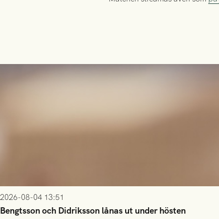
2026-08-04 13:51
Bengtsson och Didriksson lånas ut under hösten