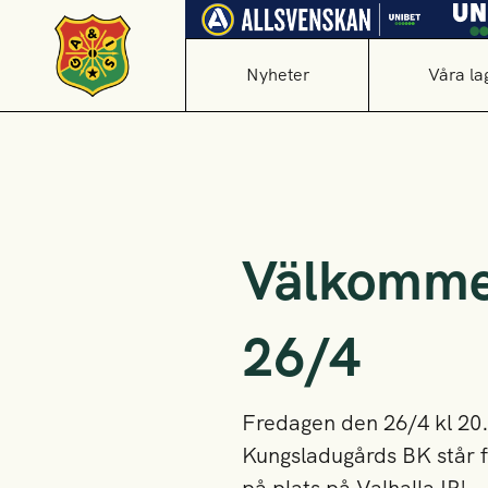
Nyheter
Våra la
Välkomme
26/4
Fredagen den 26/4 kl 20.0
Kungsladugårds BK står fö