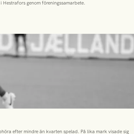
id i Hestrafors genom föreningssamarbete.
höra efter mindre än kvarten spelad. På lika mark visade sig