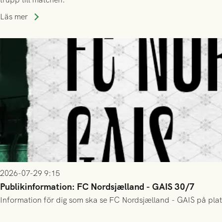
Läs mer
2026-07-29 9:15
Publikinformation: FC Nordsjælland - GAIS 30/7
Information för dig som ska se FC Nordsjælland - GAIS på plat