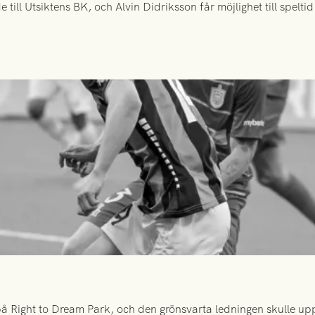
ill Utsiktens BK, och Alvin Didriksson får möjlighet till spelt
 Right to Dream Park, och den grönsvarta ledningen skulle upp