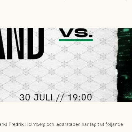
k! Fredrik Holmberg och ledarstaben har tagit ut följande