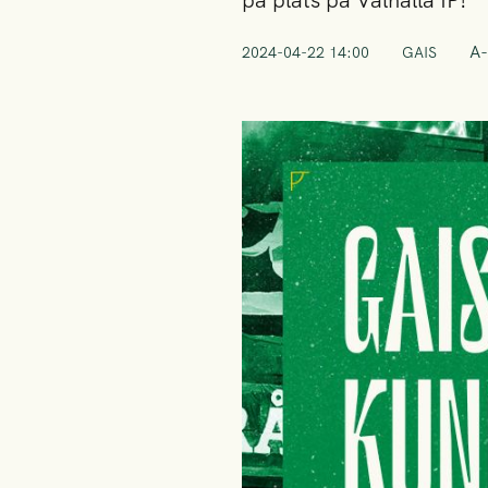
på plats på Valhalla IP!
A-
2024-04-22 14:00
GAIS