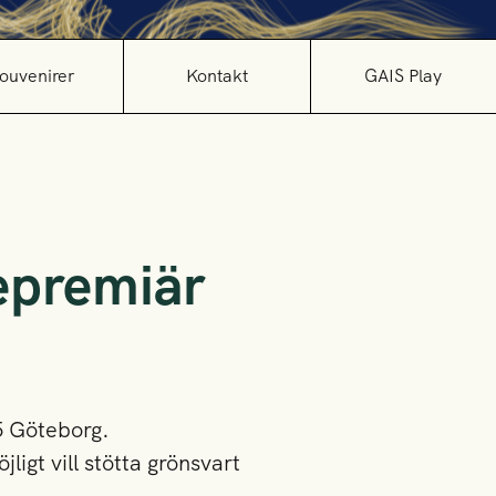
ouvenirer
Kontakt
GAIS Play
epremiär
 5 Göteborg.
igt vill stötta grönsvart