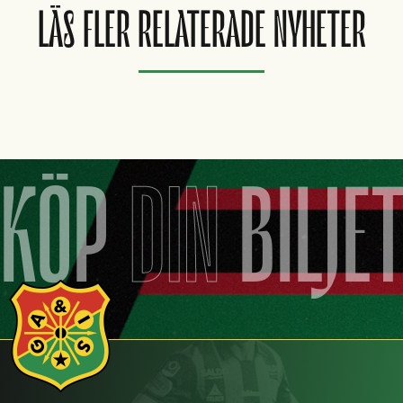
LÄS FLER RELATERADE NYHETER
KÖP
DIN
BILJE