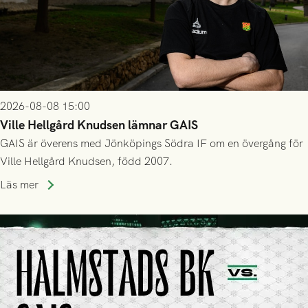
2026-08-08 15:00
Ville Hellgård Knudsen lämnar GAIS
GAIS är överens med Jönköpings Södra IF om en övergång för
Ville Hellgård Knudsen, född 2007.
Läs mer