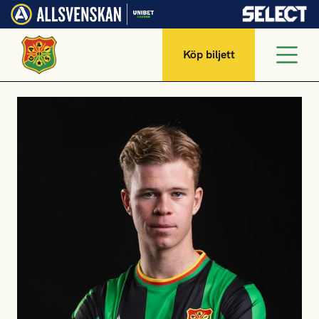
Köp biljett