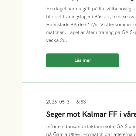
Herrlaget har nu gått på lite välbehövlig 
blir det träningsläger i Båstad, med sedv
Halmstads BK den 17/6. Vi återkommer 
matchen. Laget är åter i träning på GAIS
vecka 26.
Läs mer
2026-05-31 16:53
Seger mot Kalmar FF i vår
Inför en dansande läktare mötte GAIS un
på Gamla Ullevi. En match där atleterna 