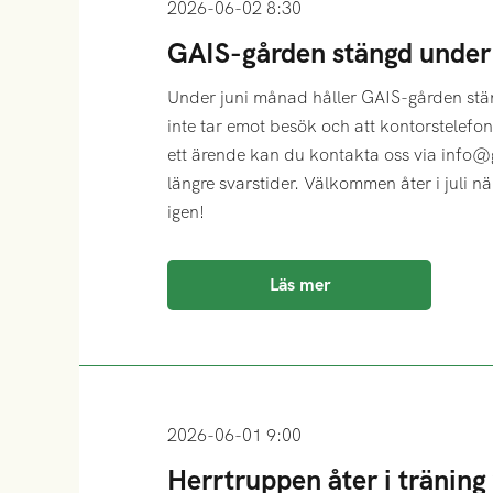
2026-06-02 8:30
GAIS-gården stängd under 
Under juni månad håller GAIS-gården stäng
inte tar emot besök och att kontorstelefo
ett ärende kan du kontakta oss via info
längre svarstider. Välkommen åter i juli nä
igen!
Läs mer
2026-06-01 9:00
Herrtruppen åter i träning