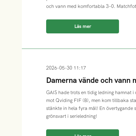
och vann med komfortabla 3–0. Matchfot
Läs mer
2026-05-30 11:17
Damerna vände och vann 
GAIS hade trots en tidig ledning hamnat i 
mot Qviding FIF (B), men kom tillbaka sta
stänkte in hela fyra mål! En övertygande
grönsvart i serieledning!