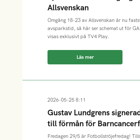
Allsvenskan
Omgång 18-23 av Allsvenskan är nu fast
avsparkstid, så här ser schemat ut för GA
visas exklusivt på TV4 Play.
Läs mer
2026-05-25 8:11
Gustav Lundgrens signerad
till förmån för Barncance
Fredagen 29/5 är Fotbollströjefredag! Til