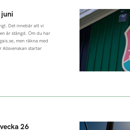
juni
t. Det innebär att vi
nen är stängd. Om du har
@gais.se, men räkna med
r Allsvenskan startar
 vecka 26