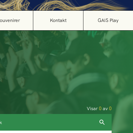
ouvenirer
Kontakt
GAIS Play
Visar
0
av
0