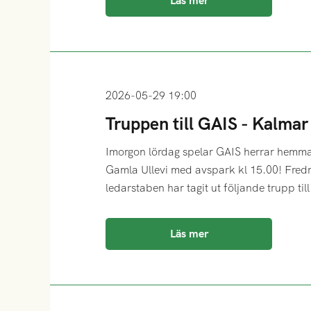
Läs mer
2026-05-29 19:00
Truppen till GAIS - Kalma
Imorgon lördag spelar GAIS herrar hemm
Gamla Ullevi med avspark kl 15.00! Fred
ledarstaben har tagit ut följande trupp til
Läs mer