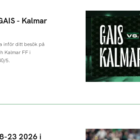
 GAIS - Kalmar
 inför ditt besök på
h Kalmar FF i
30/5.
8-23 2026 i