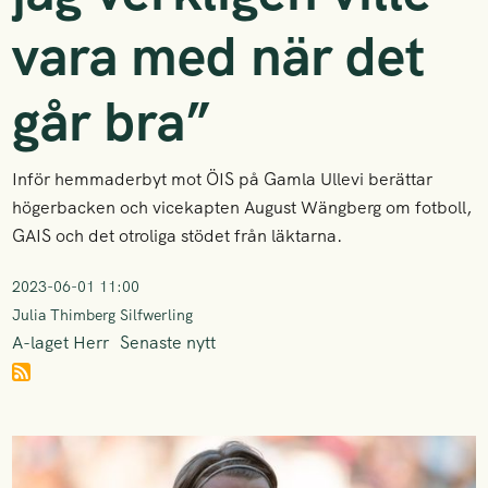
vara med när det
går bra”
Inför hemmaderbyt mot ÖIS på Gamla Ullevi berättar
högerbacken och vicekapten August Wängberg om fotboll,
GAIS och det otroliga stödet från läktarna.
2023-06-01 11:00
Julia Thimberg Silfwerling
A-laget Herr
Senaste nytt