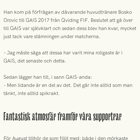
Han kom på förfrågan av dåvarande huvudtränare Bosko
Orovic till GAIS 2017 från Qviding FIF. Beslutet att gå över
till GAIS var självklart och sedan dess blev han kvar, mycket
just tack vare stämningen under matcherna.
– Jag måste säga att dessa har varit mina roligaste år i
GAIS, det senaste och detta.
Sedan lägger han till, i sann GAIS-anda:
– Men lidande är en del av det. Det går inte alltid som man
tänkt, inte alltid spikrakt.
Fantastisk atmosfär framför våra supportrar
För August tillhör de som följt med: både i den mörkaste