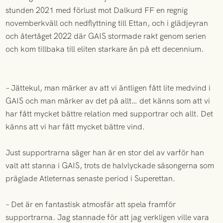
stunden 2021 med förlust mot Dalkurd FF en regnig
novemberkväll och nedflyttning till Ettan, och i glädjeyran
och återtåget 2022 där GAIS stormade rakt genom serien
och kom tillbaka till eliten starkare än på ett decennium.
– Jättekul, man märker av att vi äntligen fått lite medvind i
GAIS och man märker av det på allt… det känns som att vi
har fått mycket bättre relation med supportrar och allt. Det
känns att vi har fått mycket bättre vind.
Just supportrarna säger han är en stor del av varför han
valt att stanna i GAIS, trots de halvlyckade säsongerna som
präglade Atleternas senaste period i Superettan.
– Det är en fantastisk atmosfär att spela framför
supportrarna. Jag stannade för att jag verkligen ville vara