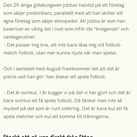
Den 29-åriga göteborgaren jobbar halvtid på ett företag
som säljer proteinbars, parallellt med att han sköter sitt
egna företag som säljer elmopeder. Att jobba är som han
beskriver en viktig del i livet som inför lite “knegande” och
vardagsrutiner.
– Det passar mig bra, att inte bara låsa mig vid fotboll-
match-fotboll, utan mer kunna njuta när man spelar.
Och i samtalet med August framkommer det att det är
precis vad han gör: han älskar att spela fotboll.
– Det är svinkul. I år bygger vi på det vi har gjort och det är
bara svinkul att få spela fotboll. Då tänker man inte så
mycket på det som är runt omkring. Det är bara kul att få
spela matcher och kul att komma till träningarna.