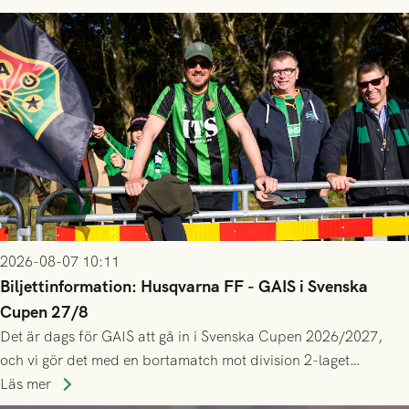
2026-08-07 10:11
Biljettinformation: Husqvarna FF - GAIS i Svenska
Cupen 27/8
Det är dags för GAIS att gå in i Svenska Cupen 2026/2027,
och vi gör det med en bortamatch mot division 2-laget
Husqvarna FF. Häng med och stötta grönsvart på plats!
Läs mer