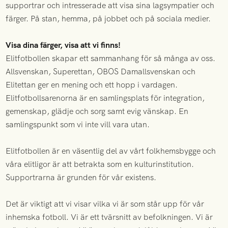
supportrar och intresserade att visa sina lagsympatier och
färger. På stan, hemma, på jobbet och på sociala medier.
Visa dina färger, visa att vi finns!
Elitfotbollen skapar ett sammanhang för så många av oss.
Allsvenskan, Superettan, OBOS Damallsvenskan och
Elitettan ger en mening och ett hopp i vardagen.
Elitfotbollsarenorna är en samlingsplats för integration,
gemenskap, glädje och sorg samt evig vänskap. En
samlingspunkt som vi inte vill vara utan.
Elitfotbollen är en väsentlig del av vårt folkhemsbygge och
våra elitligor är att betrakta som en kulturinstitution.
Supportrarna är grunden för vår existens.
Det är viktigt att vi visar vilka vi är som står upp för vår
inhemska fotboll. Vi är ett tvärsnitt av befolkningen. Vi är