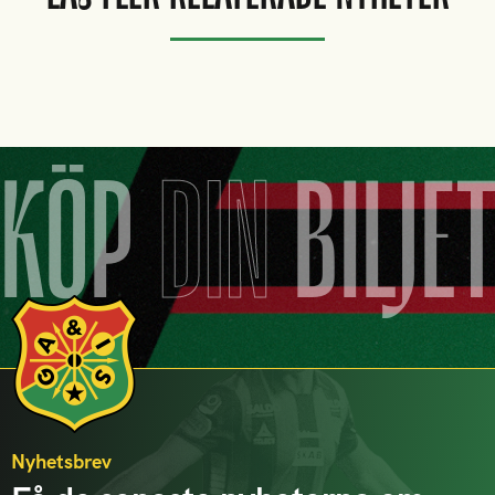
KÖP
DIN
BILJE
Nyhetsbrev