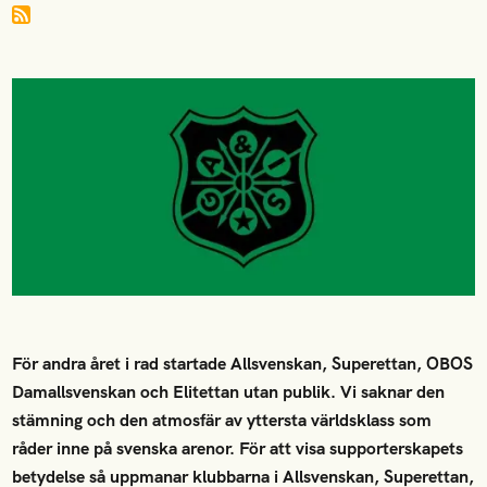
För andra året i rad startade Allsvenskan, Superettan, OBOS
Damallsvenskan och Elitettan utan publik. Vi saknar den
stämning och den atmosfär av yttersta världsklass som
råder inne på svenska arenor. För att visa supporterskapets
betydelse så uppmanar klubbarna i Allsvenskan, Superettan,