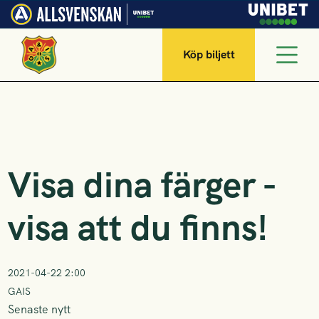
Köp biljett
Visa dina färger -
visa att du finns!
2021-04-22 2:00
GAIS
Senaste nytt