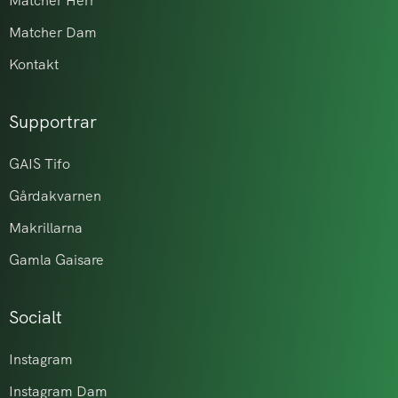
Matcher Herr
Matcher Dam
Kontakt
Supportrar
GAIS Tifo
Gårdakvarnen
Makrillarna
Gamla Gaisare
Socialt
Instagram
Instagram Dam