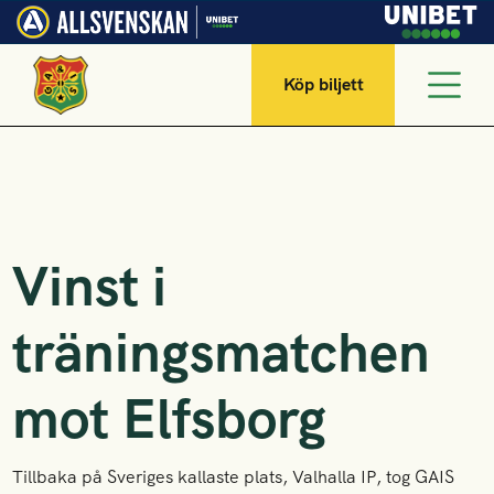
Köp biljett
Vinst i
träningsmatchen
mot Elfsborg
Tillbaka på Sveriges kallaste plats, Valhalla IP, tog GAIS