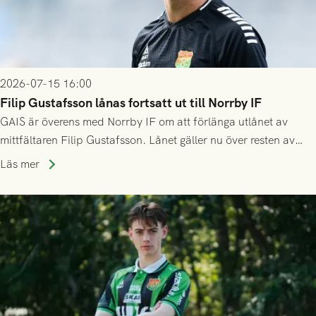
2026-07-15 16:00
Filip Gustafsson lånas fortsatt ut till Norrby IF
GAIS är överens med Norrby IF om att förlänga utlånet av
mittfältaren Filip Gustafsson. Lånet gäller nu över resten av
säsongen 2026.
Läs mer