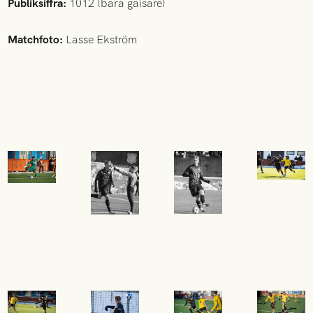
Publiksiffra:
1012 (bara gaisare)
Matchfoto:
Lasse Ekström