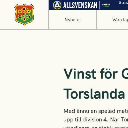
Nyheter
Våra la
Vinst för
Torslanda
Med ännu en spelad match
upp till division 4. När 