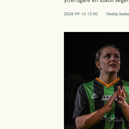
ytterligare en stabil se
2024-09-16 13:00
Hedda Seeb