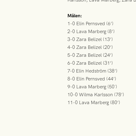
Målen:
1-0 Elin Pernsved (6’)
2-0 Lava Marberg (8’)
3-0 Zara Belizel (13’)
4-0 Zara Belizel (20’)
5-0 Zara Belizel (24’)
6-0 Zara Belizel (31’)
7-0 Elin Hedström (38’)
8-0 Elin Pernsved (44’)
9-0 Lava Marberg (50´)
10-0 Wilma Karlsson (78’)
11-0 Lava Marberg (80’)