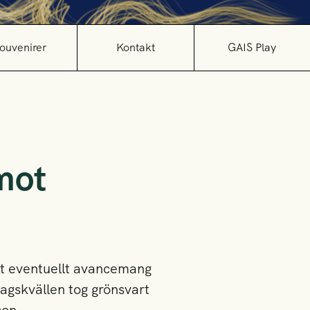
ouvenirer
Kontakt
GAIS Play
mot
tt eventuellt avancemang
dagskvällen tog grönsvart