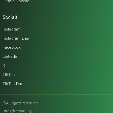
Gamla Gaisare
Socialt
Instagram
Instagram Dam
Facebook
Linkedin
X
TikTok
TikTok Dam
©All rights reserved
Integritetspolicy