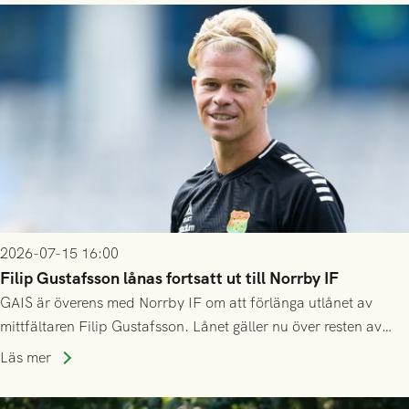
2026-07-15 16:00
Filip Gustafsson lånas fortsatt ut till Norrby IF
GAIS är överens med Norrby IF om att förlänga utlånet av
mittfältaren Filip Gustafsson. Lånet gäller nu över resten av
säsongen 2026.
Läs mer