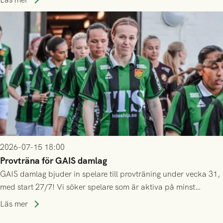
inte själv överlåta din biljett till någon annan.
2026-07-15 18:00
Provträna för GAIS damlag
GAIS damlag bjuder in spelare till provträning under vecka 31,
med start 27/7! Vi söker spelare som är aktiva på minst
division 3-nivå.
Läs mer