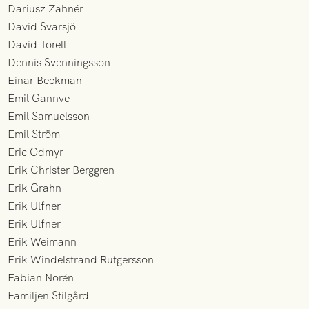
Dariusz Zahnér
David Svarsjö
David Torell
Dennis Svenningsson
Einar Beckman
Emil Gannve
Emil Samuelsson
Emil Ström
Eric Odmyr
Erik Christer Berggren
Erik Grahn
Erik Ulfner
Erik Ulfner
Erik Weimann
Erik Windelstrand Rutgersson
Fabian Norén
Familjen Stilgård