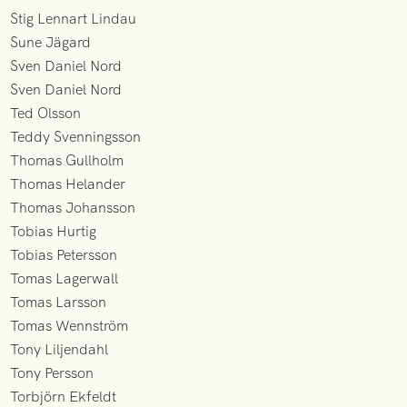
Stig Lennart Lindau
Sune Jägard
Sven Daniel Nord
Sven Daniel Nord
Ted Olsson
Teddy Svenningsson
Thomas Gullholm
Thomas Helander
Thomas Johansson
Tobias Hurtig
Tobias Petersson
Tomas Lagerwall
Tomas Larsson
Tomas Wennström
Tony Liljendahl
Tony Persson
Torbjörn Ekfeldt