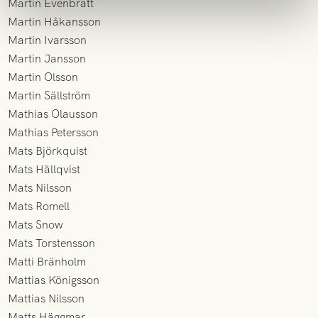
Martin Evenbratt
Martin Håkansson
Martin Ivarsson
Martin Jansson
Martin Olsson
Martin Sällström
Mathias Olausson
Mathias Petersson
Mats Björkquist
Mats Hällqvist
Mats Nilsson
Mats Romell
Mats Snow
Mats Torstensson
Matti Bränholm
Mattias Königsson
Mattias Nilsson
Matts Häggmar