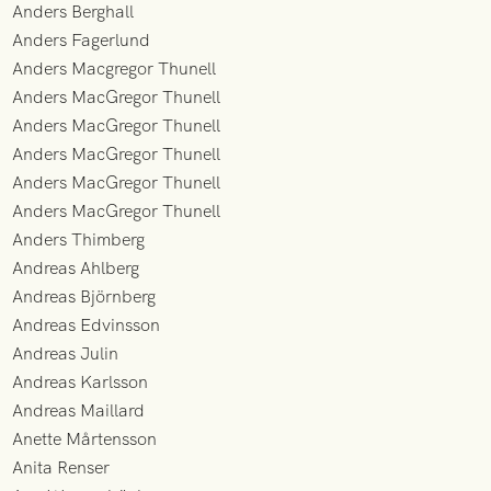
Anders Berghall
Anders Fagerlund
Anders Macgregor Thunell
Anders MacGregor Thunell
Anders MacGregor Thunell
Anders MacGregor Thunell
Anders MacGregor Thunell
Anders MacGregor Thunell
Anders Thimberg
Andreas Ahlberg
Andreas Björnberg
Andreas Edvinsson
Andreas Julin
Andreas Karlsson
Andreas Maillard
Anette Mårtensson
Anita Renser