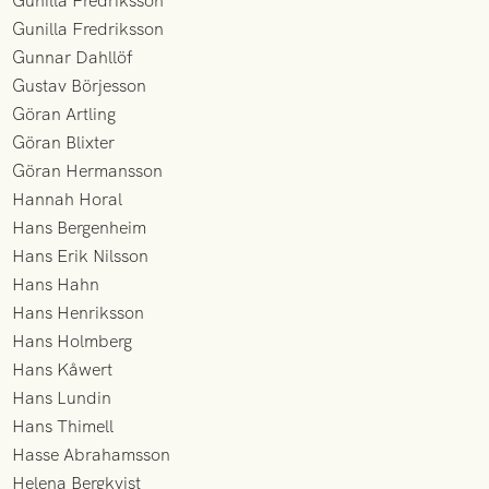
Gunilla Fredriksson
Gunilla Fredriksson
Gunnar Dahllöf
Gustav Börjesson
Göran Artling
Göran Blixter
Göran Hermansson
Hannah Horal
Hans Bergenheim
Hans Erik Nilsson
Hans Hahn
Hans Henriksson
Hans Holmberg
Hans Kåwert
Hans Lundin
Hans Thimell
Hasse Abrahamsson
Helena Bergkvist