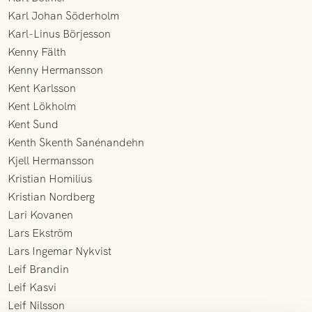
Karl Johan Söderholm
Karl-Linus Börjesson
Kenny Fälth
Kenny Hermansson
Kent Karlsson
Kent Lökholm
Kent Sund
Kenth Skenth Sanénandehn
Kjell Hermansson
Kristian Homilius
Kristian Nordberg
Lari Kovanen
Lars Ekström
Lars Ingemar Nykvist
Leif Brandin
Leif Kasvi
Leif Nilsson