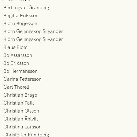
Bert Ingvar Granberg
Birgitta Eriksson
Björn Börjesson
Björn Gellingskog Silvander
Björn Gellingskog Silvander
Blaus Blom
Bo Assarsson
Bo Eriksson
Bo Hermansson
Carina Pettersson
Carl Thorell
Christian Brage
Christian Falk
Christian Olsson
Christian Ählvik
Christina Larsson
Christoffer Rundberg