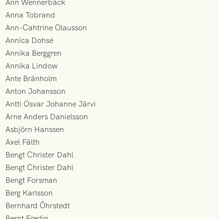
Ann Wennerbäck
Anna Tobrand
Ann-Cahtrine Olausson
Annica Dohsé
Annika Berggren
Annika Lindow
Ante Bränholm
Anton Johansson
Antti Osvar Johanne Järvi
Arne Anders Danielsson
Asbjörn Hanssen
Axel Fälth
Bengt Christer Dahl
Bengt Christer Dahl
Bengt Forsman
Berg Karlsson
Bernhard Öhrstedt
Bernt Fredin