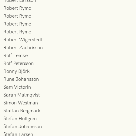
Robert Larsson
Robert Rymo
Robert Rymo
Robert Rymo
Robert Rymo
Robert Wigerstedt
Robert Zachrisson
Rolf Lemke
Rolf Petersson
Ronny Björk
Rune Johansson
Sam Victorin
Sarah Malmqvist
Simon Westman
Staffan Bergmark
Stefan Hultgren
Stefan Johansson
Stefan Larsen