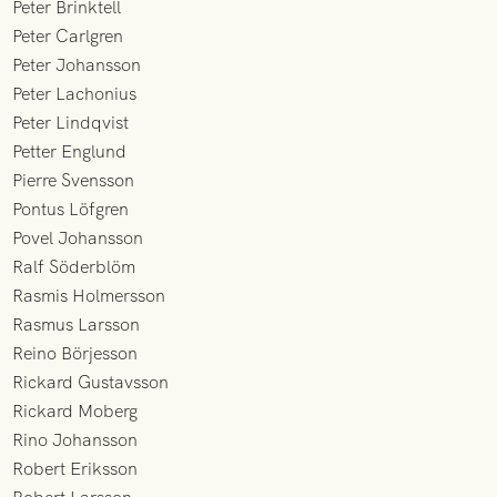
Peter Brinktell
Peter Carlgren
Peter Johansson
Peter Lachonius
Peter Lindqvist
Petter Englund
Pierre Svensson
Pontus Löfgren
Povel Johansson
Ralf Söderblöm
Rasmis Holmersson
Rasmus Larsson
Reino Börjesson
Rickard Gustavsson
Rickard Moberg
Rino Johansson
Robert Eriksson