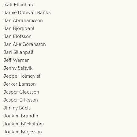
Isak Ekenhard
Jamie Dotevall Banks
Jan Abrahamsson
Jan Björkdahl
Jan Elofsson
Jan Åke Göransson
Jari Sillanpää
Jeff Werner
Jenny Selsvik
Jeppe Holmqvist
Jerker Larsson
Jesper Claesson
Jesper Eriksson
Jimmy Bäck
Joakim Brandin
Joakim Bäckström
Joakim Börjesson