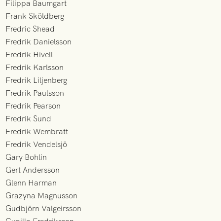
Filippa Baumgart
Frank Sköldberg
Fredric Shead
Fredrik Danielsson
Fredrik Hivell
Fredrik Karlsson
Fredrik Liljenberg
Fredrik Paulsson
Fredrik Pearson
Fredrik Sund
Fredrik Wembratt
Fredrik Vendelsjö
Gary Bohlin
Gert Andersson
Glenn Harman
Grazyna Magnusson
Gudbjörn Valgeirsson