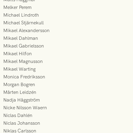
Melker Perem
Michael Lindroth
Michael Stjärnekull
Mikael Alexandersson
Mikael Dahlman
Mikael Gabrielsson
Mikael Hilfon
Mikael Magnusson
Mikael Warting
Monica Fredriksson
Morgan Bogren
Mårten Leidzén
Nadja Häggström
Nicke Nilsson Waern
Niclas Dahlén
Niclas Johansson
Niklas Carlsson