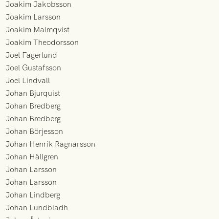
Joakim Jakobsson
Joakim Larsson
Joakim Malmqvist
Joakim Theodorsson
Joel Fagerlund
Joel Gustafsson
Joel Lindvall
Johan Bjurquist
Johan Bredberg
Johan Bredberg
Johan Börjesson
Johan Henrik Ragnarsson
Johan Hällgren
Johan Larsson
Johan Larsson
Johan Lindberg
Johan Lundbladh