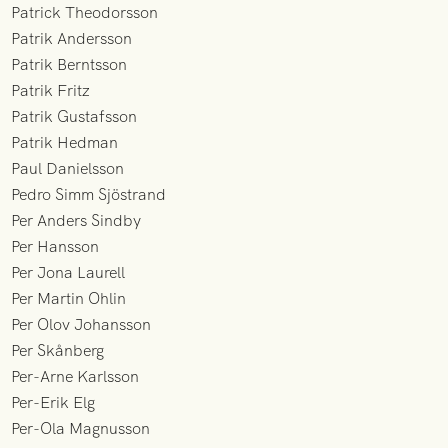
Patrick Theodorsson
Patrik Andersson
Patrik Berntsson
Patrik Fritz
Patrik Gustafsson
Patrik Hedman
Paul Danielsson
Pedro Simm Sjöstrand
Per Anders Sindby
Per Hansson
Per Jona Laurell
Per Martin Ohlin
Per Olov Johansson
Per Skånberg
Per-Arne Karlsson
Per-Erik Elg
Per-Ola Magnusson