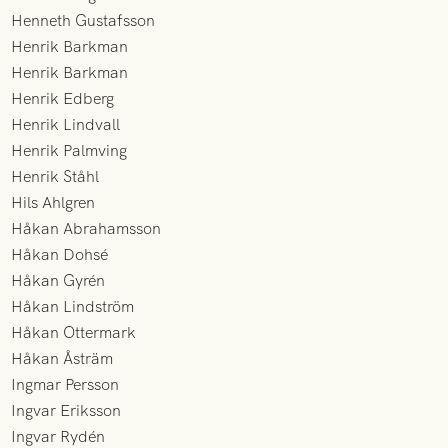
Henneth Gustafsson
Henrik Barkman
Henrik Barkman
Henrik Edberg
Henrik Lindvall
Henrik Palmving
Henrik Ståhl
Hils Ahlgren
Håkan Abrahamsson
Håkan Dohsé
Håkan Gyrén
Håkan Lindström
Håkan Ottermark
Håkan Åsträm
Ingmar Persson
Ingvar Eriksson
Ingvar Rydén