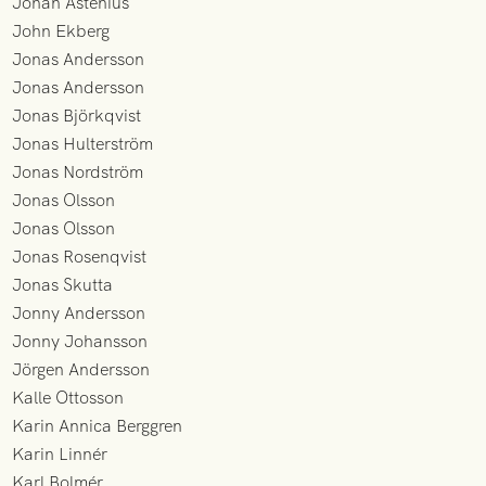
Johan Åstenius
John Ekberg
Jonas Andersson
Jonas Andersson
Jonas Björkqvist
Jonas Hulterström
Jonas Nordström
Jonas Olsson
Jonas Olsson
Jonas Rosenqvist
Jonas Skutta
Jonny Andersson
Jonny Johansson
Jörgen Andersson
Kalle Ottosson
Karin Annica Berggren
Karin Linnér
Karl Bolmér