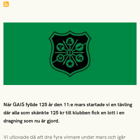
När GAIS fyllde 125 år den 11:e mars startade vi en tävling
där alla som skänkte 125 kr till klubben fick en lott i en
dragning som nu är gjord.
Vi utlovade då att dra fyra vinnare under mars och igår