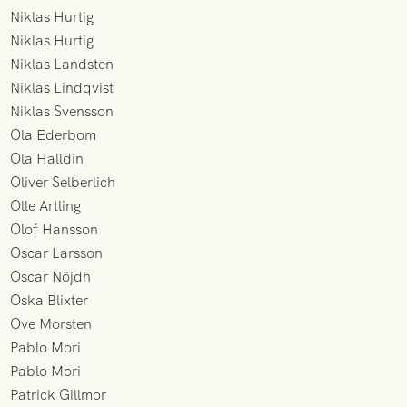
Niklas Hurtig
Niklas Hurtig
Niklas Landsten
Niklas Lindqvist
Niklas Svensson
Ola Ederbom
Ola Halldin
Oliver Selberlich
Olle Artling
Olof Hansson
Oscar Larsson
Oscar Nöjdh
Oska Blixter
Ove Morsten
Pablo Mori
Pablo Mori
Patrick Gillmor