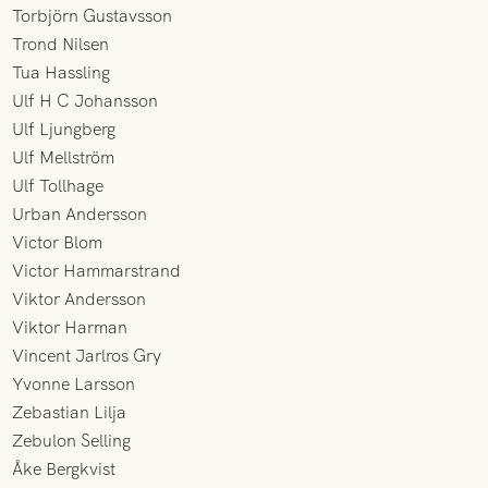
Torbjörn Gustavsson
Trond Nilsen
Tua Hassling
Ulf H C Johansson
Ulf Ljungberg
Ulf Mellström
Ulf Tollhage
Urban Andersson
Victor Blom
Victor Hammarstrand
Viktor Andersson
Viktor Harman
Vincent Jarlros Gry
Yvonne Larsson
Zebastian Lilja
Zebulon Selling
Åke Bergkvist