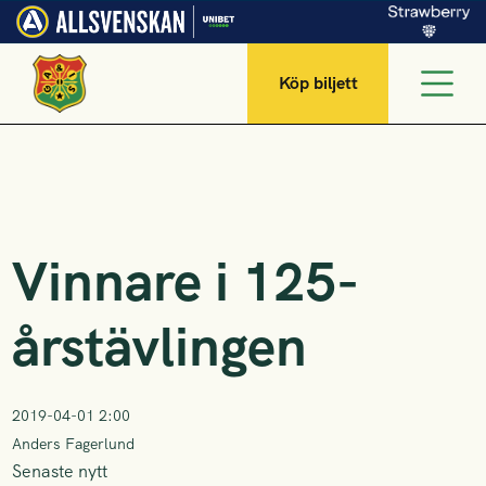
Köp biljett
Vinnare i 125-
årstävlingen
2019-04-01 2:00
Anders Fagerlund
Senaste nytt