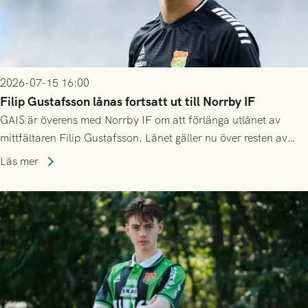
2026-07-15 16:00
Filip Gustafsson lånas fortsatt ut till Norrby IF
GAIS är överens med Norrby IF om att förlänga utlånet av
mittfältaren Filip Gustafsson. Lånet gäller nu över resten av
säsongen 2026.
Läs mer