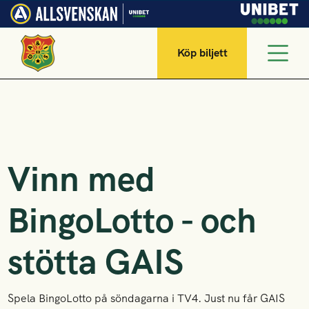
Köp biljett
Vinn med
BingoLotto - och
stötta GAIS
Spela BingoLotto på söndagarna i TV4. Just nu får GAIS