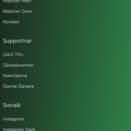
Matcher Herr
Matcher Dam
Kontakt
Supportrar
GAIS Tifo
Gårdakvarnen
Makrillarna
Gamla Gaisare
Socialt
Instagram
Instagram Dam