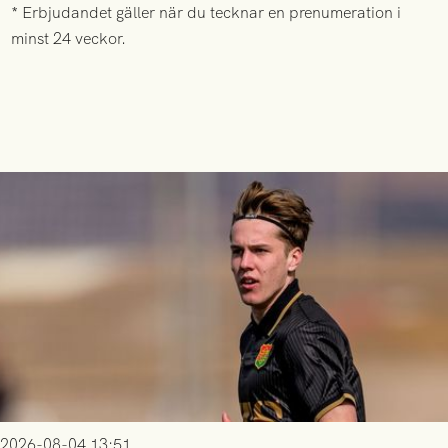
* Erbjudandet gäller när du tecknar en prenumeration i
minst 24 veckor.
2026-08-04 13:51