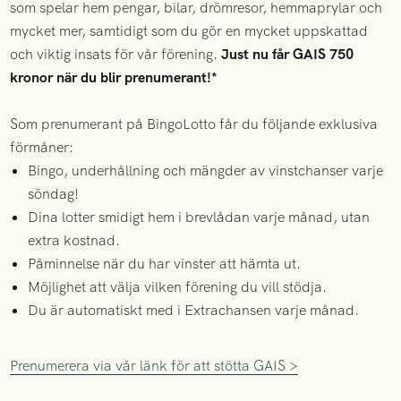
som spelar hem pengar, bilar, drömresor, hemmaprylar och
mycket mer, samtidigt som du gör en mycket uppskattad
och viktig insats för vår förening.
Just nu får GAIS 750
kronor när du blir prenumerant!*
Som prenumerant på BingoLotto får du följande exklusiva
förmåner:
Bingo, underhållning och mängder av vinstchanser varje
söndag!
Dina lotter smidigt hem i brevlådan varje månad, utan
extra kostnad.
Påminnelse när du har vinster att hämta ut.
Möjlighet att välja vilken förening du vill stödja.
Du är automatiskt med i Extrachansen varje månad.
Prenumerera via vår länk för att stötta GAIS >