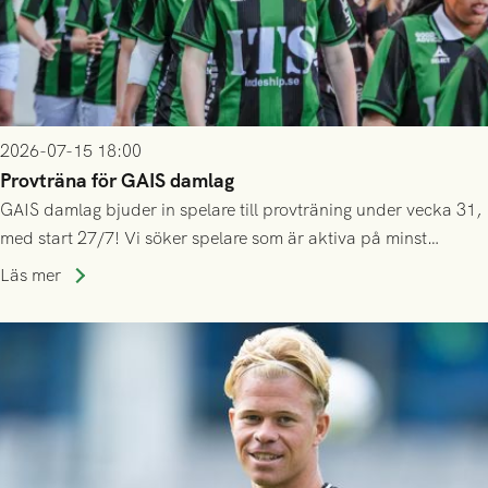
2026-07-15 18:00
Provträna för GAIS damlag
GAIS damlag bjuder in spelare till provträning under vecka 31,
med start 27/7! Vi söker spelare som är aktiva på minst
division 3-nivå.
Läs mer