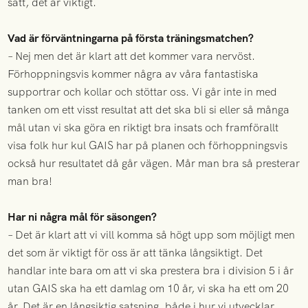
sätt, det är viktigt.
Vad är förväntningarna på första träningsmatchen?
– Nej men det är klart att det kommer vara nervöst.
Förhoppningsvis kommer några av våra fantastiska
supportrar och kollar och stöttar oss. Vi går inte in med
tanken om ett visst resultat att det ska bli si eller så många
mål utan vi ska göra en riktigt bra insats och framförallt
visa folk hur kul GAIS har på planen och förhoppningsvis
också hur resultatet då går vägen. Mår man bra så presterar
man bra!
Har ni några mål för säsongen?
– Det är klart att vi vill komma så högt upp som möjligt men
det som är viktigt för oss är att tänka långsiktigt. Det
handlar inte bara om att vi ska prestera bra i division 5 i år
utan GAIS ska ha ett damlag om 10 år, vi ska ha ett om 20
år. Det är en långsiktig satsning, både i hur vi utvecklar