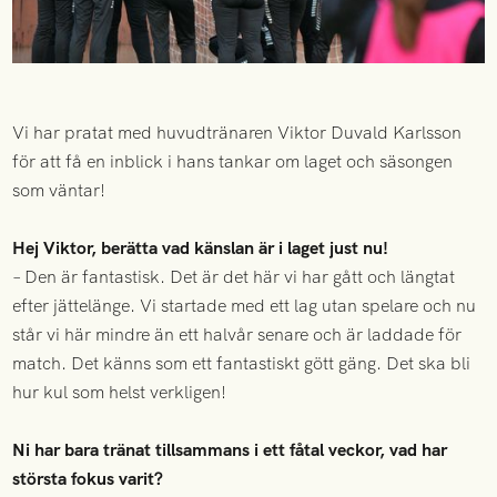
Vi har pratat med huvudtränaren Viktor Duvald Karlsson
för att få en inblick i hans tankar om laget och säsongen
som väntar!
Hej Viktor, berätta vad känslan är i laget just nu!
– Den är fantastisk. Det är det här vi har gått och längtat
efter jättelänge. Vi startade med ett lag utan spelare och nu
står vi här mindre än ett halvår senare och är laddade för
match. Det känns som ett fantastiskt gött gäng. Det ska bli
hur kul som helst verkligen!
Ni har bara tränat tillsammans i ett fåtal veckor, vad har
största fokus varit?