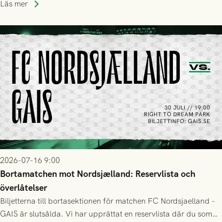
Läs mer
2026-07-16 9:00
Bortamatchen mot Nordsjælland: Reservlista och
överlåtelser
Biljetterna till bortasektionen för matchen FC Nordsjaelland -
GAIS är slutsålda. Vi har upprättat en reservlista där du som