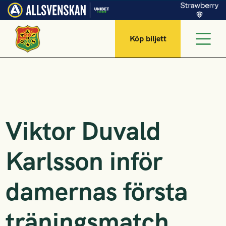
Köp biljett
Viktor Duvald
Karlsson inför
damernas första
träningsmatch