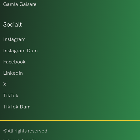
Gamla Gaisare
Socialt
Instagram
Instagram Dam
Facebook
Linkedin
X
TikTok
TikTok Dam
©All rights reserved