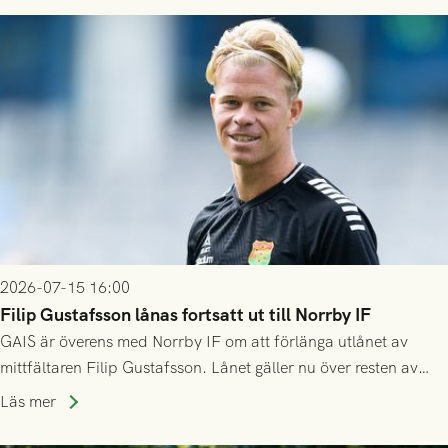
2026-07-15 16:00
Filip Gustafsson lånas fortsatt ut till Norrby IF
GAIS är överens med Norrby IF om att förlänga utlånet av
mittfältaren Filip Gustafsson. Lånet gäller nu över resten av
säsongen 2026.
Läs mer