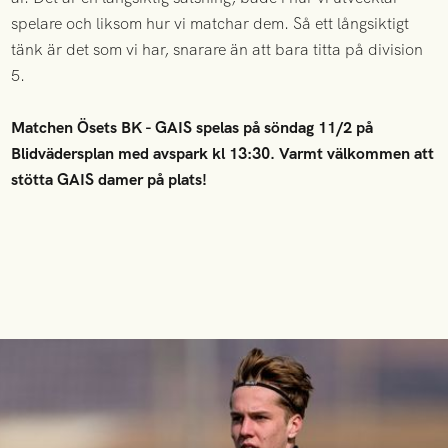
spelare och liksom hur vi matchar dem. Så ett långsiktigt
tänk är det som vi har, snarare än att bara titta på division
5.
Matchen Ösets BK - GAIS spelas på söndag 11/2 på
Blidvädersplan med avspark kl 13:30. Varmt välkommen att
stötta GAIS damer på plats!