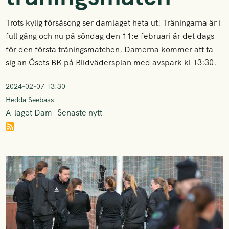
Trots kylig försäsong ser damlaget heta ut! Träningarna är i
full gång och nu på söndag den 11:e februari är det dags
för den första träningsmatchen. Damerna kommer att ta
sig an Ösets BK på Blidvädersplan med avspark kl 13:30.
2024-02-07 13:30
Hedda Seebass
A-laget Dam
Senaste nytt