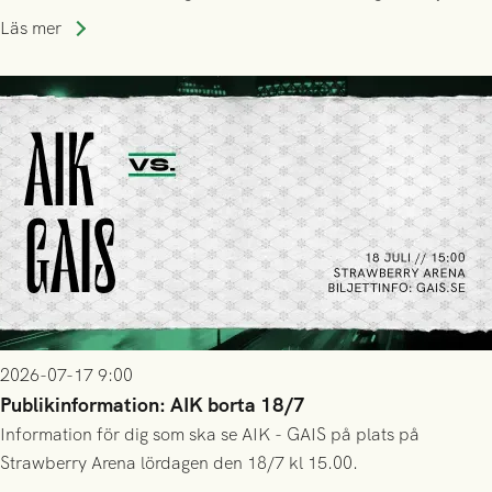
trupp till matchen:
Läs mer
2026-07-17 9:00
Publikinformation: AIK borta 18/7
Information för dig som ska se AIK - GAIS på plats på
Strawberry Arena lördagen den 18/7 kl 15.00.