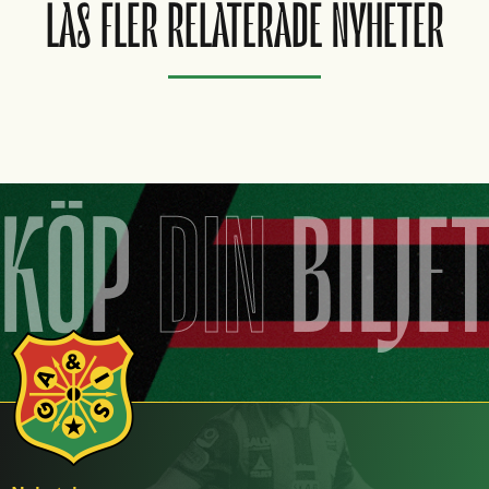
LÄS FLER RELATERADE NYHETER
KÖP
DIN
BILJE