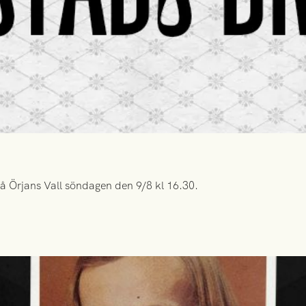
å Örjans Vall söndagen den 9/8 kl 16.30.