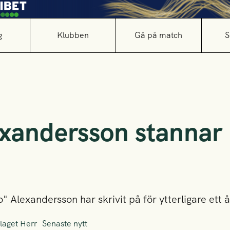
g
Klubben
Gå på match
S
exandersson stannar 
" Alexandersson har skrivit på för ytterligare ett å
laget Herr
Senaste nytt