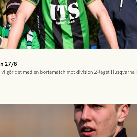
en 27/8
 vi gör det med en bortamatch mot division 2-laget Husqvarna 