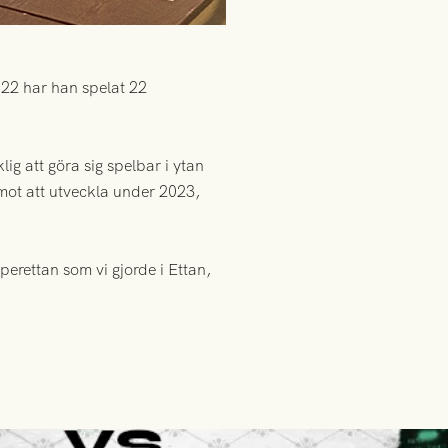
022 har han spelat 22
ig att göra sig spelbar i ytan
 emot att utveckla under 2023,
perettan som vi gjorde i Ettan,