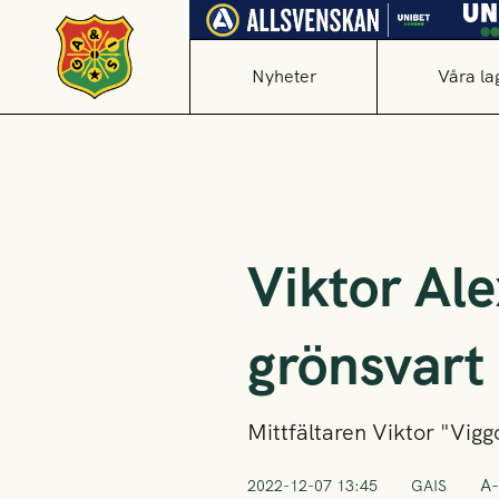
Nyheter
Våra la
Viktor Al
grönsvart
Mittfältaren Viktor "Viggo
A-
2022-12-07 13:45
GAIS