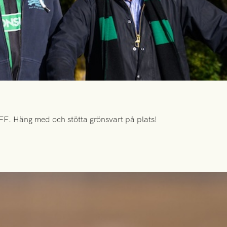
FF. Häng med och stötta grönsvart på plats!