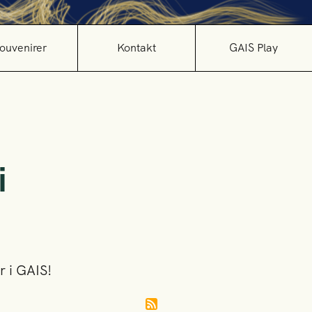
ouvenirer
Kontakt
GAIS Play
i
r i GAIS!