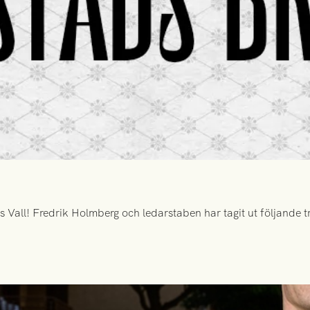
all! Fredrik Holmberg och ledarstaben har tagit ut följande tr