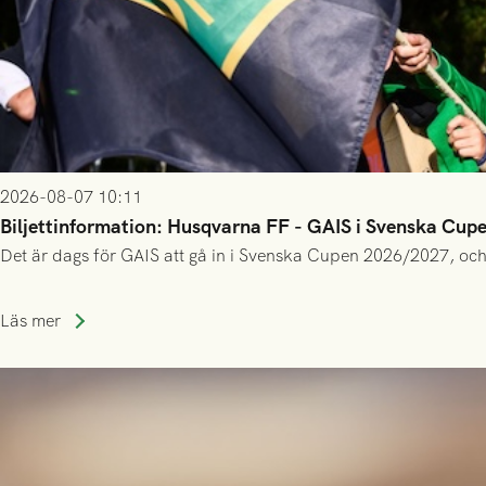
2026-08-07 10:11
Biljettinformation: Husqvarna FF - GAIS i Svenska Cup
Det är dags för GAIS att gå in i Svenska Cupen 2026/2027, och
Läs mer