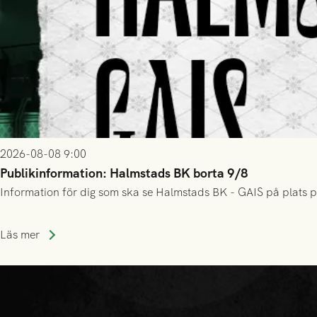
2026-08-08 9:00
Publikinformation: Halmstads BK borta 9/8
Information för dig som ska se Halmstads BK - GAIS på plats p
Läs mer