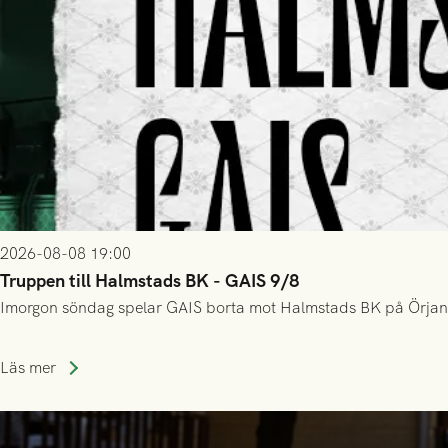
2026-08-08 19:00
Truppen till Halmstads BK - GAIS 9/8
Imorgon söndag spelar GAIS borta mot Halmstads BK på Örjans V
Läs mer