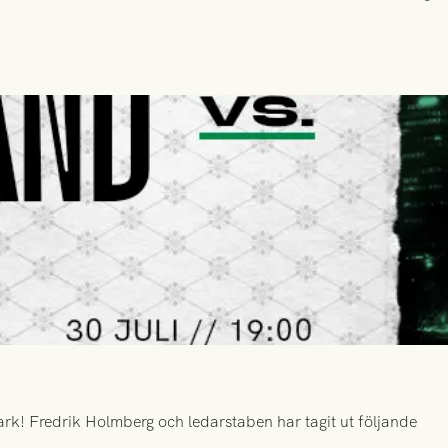
k! Fredrik Holmberg och ledarstaben har tagit ut följande