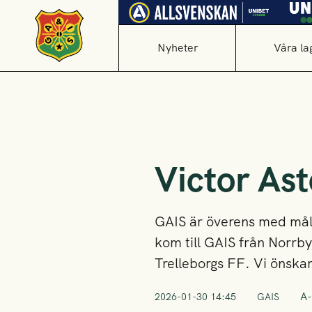
Nyheter
Våra la
Victor As
GAIS är överens med målv
kom till GAIS från Norrby
Trelleborgs FF. Vi önskar V
A-
2026-01-30 14:45
GAIS