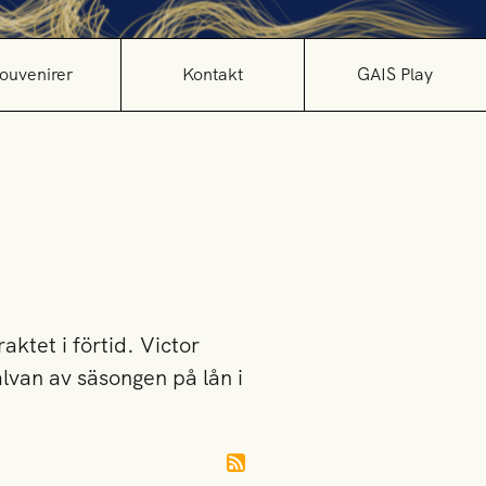
ouvenirer
Kontakt
GAIS Play
tet i förtid. Victor
lvan av säsongen på lån i