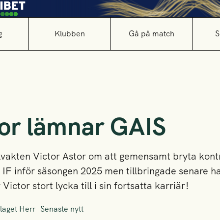
g
Klubben
Gå på match
S
tor lämnar GAIS
akten Victor Astor om att gemensamt bryta kontrak
 IF inför säsongen 2025 men tillbringade senare ha
ictor stort lycka till i sin fortsatta karriär!
laget Herr
Senaste nytt