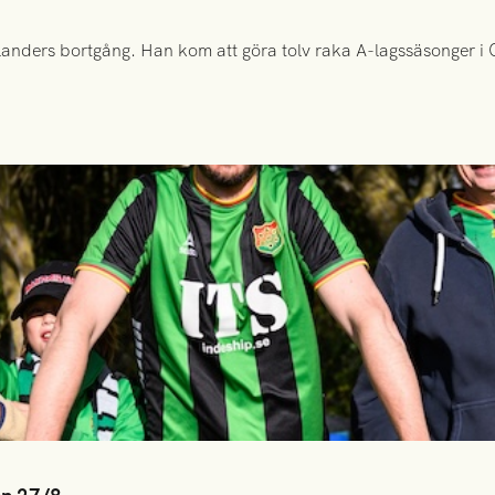
anders bortgång. Han kom att göra tolv raka A-lagssäsonger i Gr