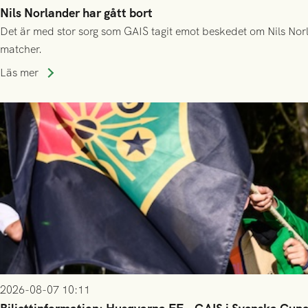
Nils Norlander har gått bort
Det är med stor sorg som GAIS tagit emot beskedet om Nils Norl
matcher.
Läs mer
2026-08-07 10:11