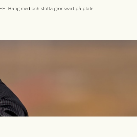
FF. Häng med och stötta grönsvart på plats!