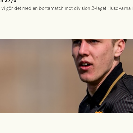
en 27/8
 vi gör det med en bortamatch mot division 2-laget Husqvarna 