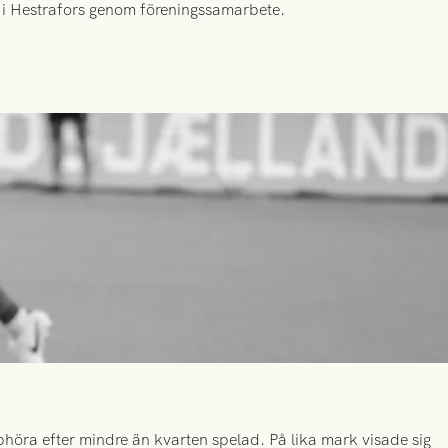
id i Hestrafors genom föreningssamarbete.
höra efter mindre än kvarten spelad. På lika mark visade sig