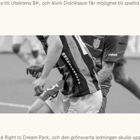
ill Utsiktens BK, och Alvin Didriksson får möjlighet till spelt
 Right to Dream Park, och den grönsvarta ledningen skulle upp