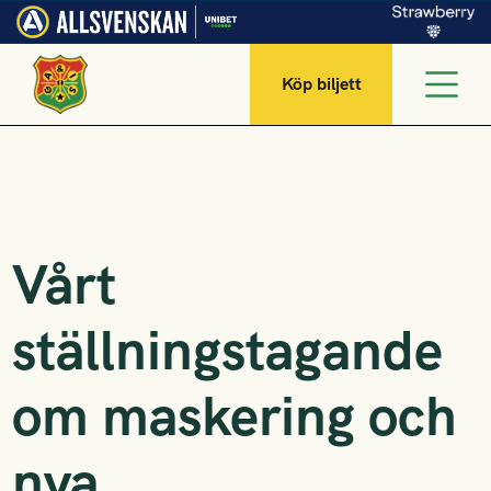
Köp biljett
Vårt
ställningstagande
om maskering och
nya