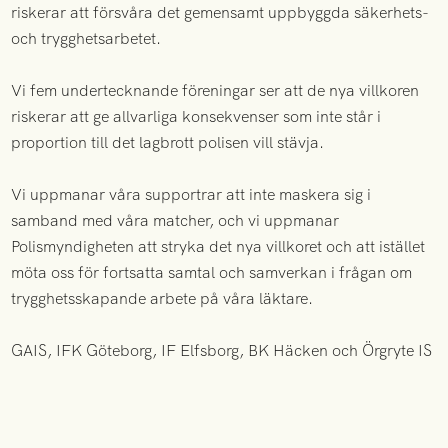
riskerar att försvåra det gemensamt uppbyggda säkerhets-
och trygghetsarbetet.
Vi fem undertecknande föreningar ser att de nya villkoren
riskerar att ge allvarliga konsekvenser som inte står i
proportion till det lagbrott polisen vill stävja.
Vi uppmanar våra supportrar att inte maskera sig i
samband med våra matcher, och vi uppmanar
Polismyndigheten att stryka det nya villkoret och att istället
möta oss för fortsatta samtal och samverkan i frågan om
trygghetsskapande arbete på våra läktare.
GAIS, IFK Göteborg, IF Elfsborg, BK Häcken och Örgryte IS