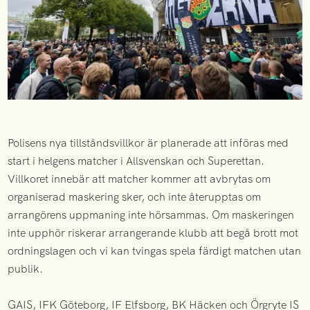
Polisens nya tillståndsvillkor är planerade att införas med
start i helgens matcher i Allsvenskan och Superettan.
Villkoret innebär att matcher kommer att avbrytas om
organiserad maskering sker, och inte återupptas om
arrangörens uppmaning inte hörsammas. Om maskeringen
inte upphör riskerar arrangerande klubb att begå brott mot
ordningslagen och vi kan tvingas spela färdigt matchen utan
publik.
GAIS, IFK Göteborg, IF Elfsborg, BK Häcken och Örgryte IS