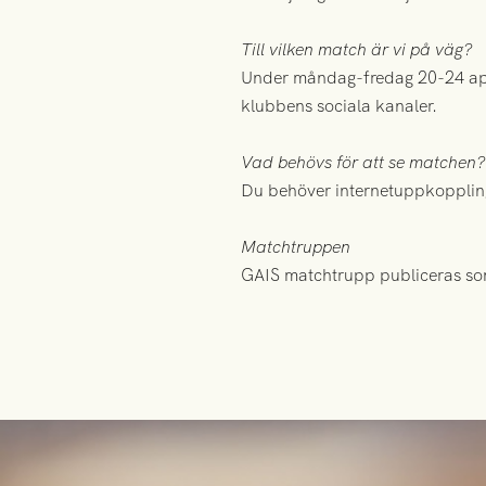
Till vilken match är vi på väg?
Under måndag-fredag 20-24 apr
klubbens sociala kanaler.
Vad behövs för att se matchen?
Du behöver internetuppkoppling 
Matchtruppen
GAIS matchtrupp publiceras som