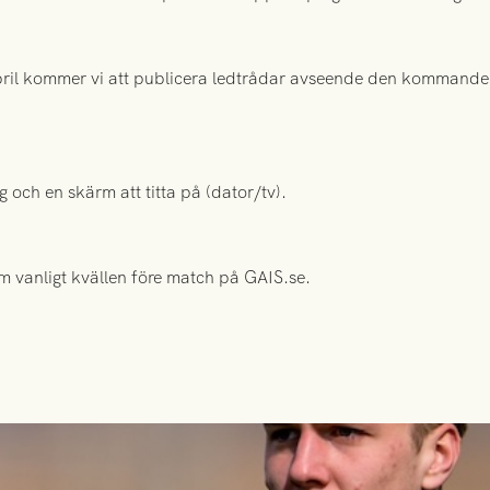
il kommer vi att publicera ledtrådar avseende den kommande
och en skärm att titta på (dator/tv).
 vanligt kvällen före match på GAIS.se.