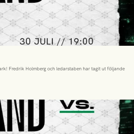
k! Fredrik Holmberg och ledarstaben har tagit ut följande