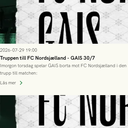
2026-07-29 19:00
Truppen till FC Nordsjælland - GAIS 30/7
Imorgon torsdag spelar GAIS borta mot FC Nordsjælland i den a
trupp till matchen:
Läs mer