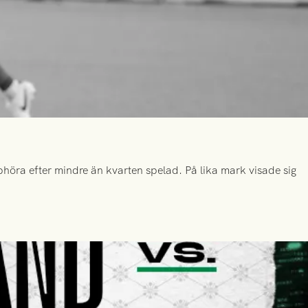
höra efter mindre än kvarten spelad. På lika mark visade sig