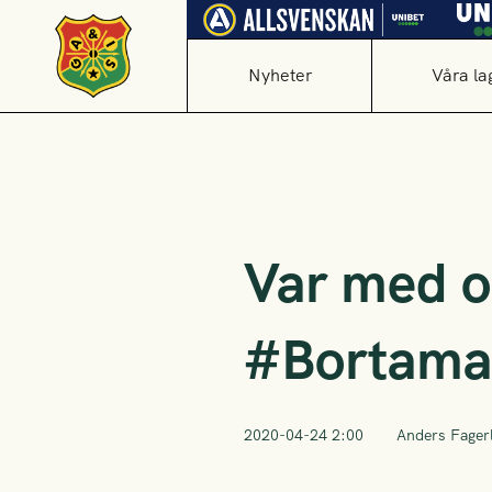
Nyheter
Våra la
Var med o
#Bortama
2020-04-24 2:00
Anders Fager