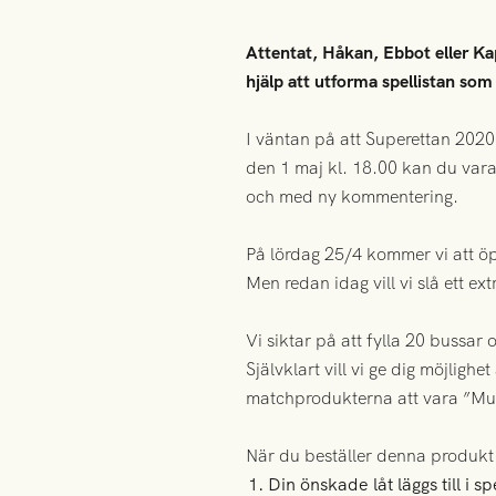
Attentat, Håkan, Ebbot eller Kapt
hjälp att utforma spellistan so
I väntan på att Superettan 2020 
den 1 maj kl. 18.00 kan du vara 
och med ny kommentering.
På lördag 25/4 kommer vi att öpp
Men redan idag vill vi slå ett e
Vi siktar på att fylla 20 bussar
Självklart vill vi ge dig möjligh
matchprodukterna att vara ”Mus
När du beställer denna produkt 
Din önskade låt läggs till i sp