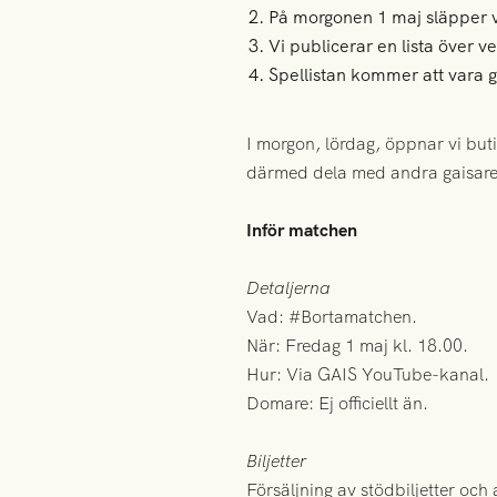
På morgonen 1 maj släpper vi
Vi publicerar en lista över 
Spellistan kommer att vara 
I morgon, lördag, öppnar vi butik
därmed dela med andra gaisare. Ba
Inför matchen
Detaljerna
Vad: #Bortamatchen.
När: Fredag 1 maj kl. 18.00.
Hur: Via GAIS YouTube-kanal.
Domare: Ej officiellt än.
Biljetter
Försäljning av stödbiljetter oc