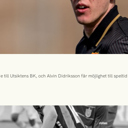
ill Utsiktens BK, och Alvin Didriksson får möjlighet till spelt