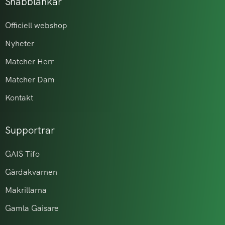
Snabblänkar
Officiell webshop
Nyheter
Matcher Herr
Matcher Dam
Kontakt
Supportrar
GAIS Tifo
Gårdakvarnen
Makrillarna
Gamla Gaisare