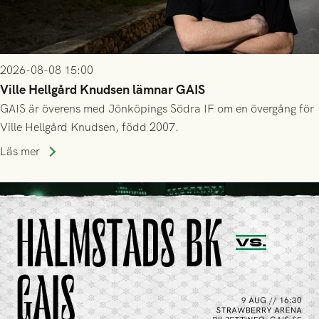
2026-08-08 15:00
Ville Hellgård Knudsen lämnar GAIS
GAIS är överens med Jönköpings Södra IF om en övergång för
Ville Hellgård Knudsen, född 2007.
Läs mer