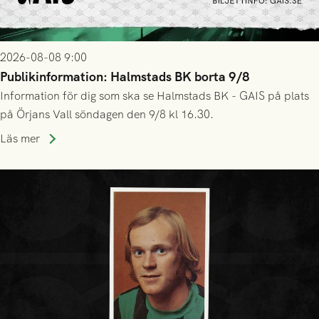
2026-08-08 9:00
Publikinformation: Halmstads BK borta 9/8
Information för dig som ska se Halmstads BK - GAIS på plats
på Örjans Vall söndagen den 9/8 kl 16.30.
Läs mer