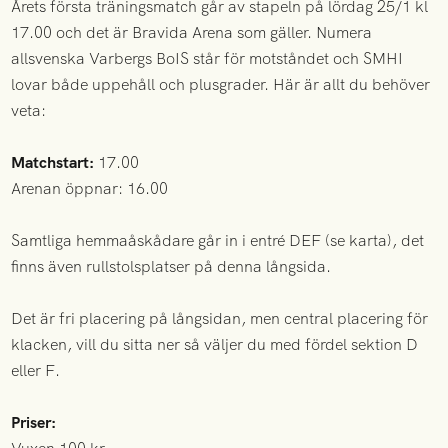
Årets första träningsmatch går av stapeln på lördag 25/1 kl
17.00 och det är Bravida Arena som gäller. Numera
allsvenska Varbergs BoIS står för motståndet och SMHI
lovar både uppehåll och plusgrader. Här är allt du behöver
veta:
Matchstart:
17.00
Arenan öppnar: 16.00
Samtliga hemmaåskådare går in i entré DEF (se karta), det
finns även rullstolsplatser på denna långsida.
Det är fri placering på långsidan, men central placering för
klacken, vill du sitta ner så väljer du med fördel sektion D
eller F.
Priser: