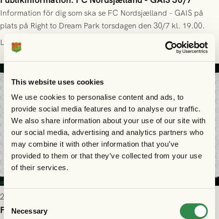
Information för dig som ska se FC Nordsjælland - GAIS på
plats på Right to Dream Park torsdagen den 30/7 kl. 19.00.
Läs mer
This website uses cookies
We use cookies to personalise content and ads, to
provide social media features and to analyse our traffic.
We also share information about your use of our site with
our social media, advertising and analytics partners who
may combine it with other information that you’ve
provided to them or that they’ve collected from your use
of their services.
2026-07-28 17:36
Consent
FC Nordsjælland borta: Biljettuthämtning
Necessary
Selection