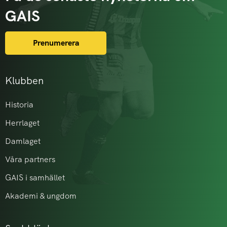
GAIS
Prenumerera
Klubben
Historia
Herrlaget
Damlaget
Våra partners
GAIS i samhället
Akademi & ungdom