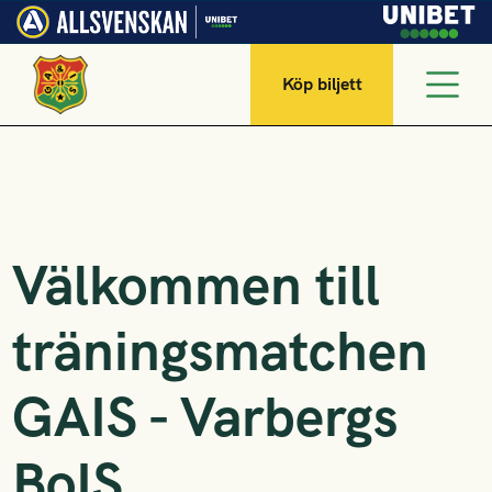
Köp biljett
Välkommen till
träningsmatchen
GAIS - Varbergs
BoIS