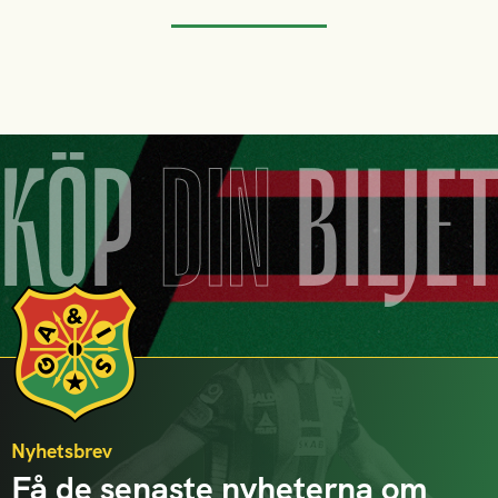
KÖP
DIN
BILJE
Nyhetsbrev
Få de senaste nyheterna om