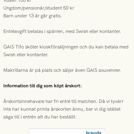
Vuxen 100 kr
Ungdom/pensionär/student 50 kr
Barn under 13 år går gratis.
Entréavgift betalas i spärren, med Swish eller kontanter.
GAIS Tifo sköter kioskförsäljningen och du kan betala med
Swish eller kontanter.
Makrillarna är på plats och säljer även GAIS souvenirer.
Information till dig som köpt årskort:
Årskortsinnehavare har fri entré till matchen. Då vi tyvärr
inte har kunnat printa årskorten ännu, ber vi dig istället
säga till i entrén att du har beställt.