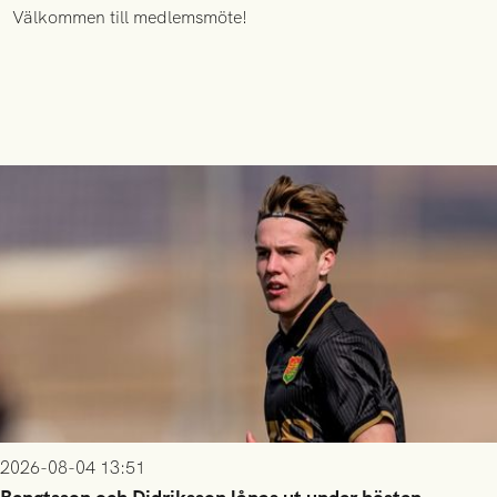
Välkommen till medlemsmöte!
2026-08-04 13:51