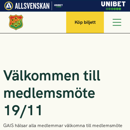
Köp biljett
Välkommen till
medlemsmöte
19/11
GAIS hälsar alla medlemmar välkomna till medlemsmöte