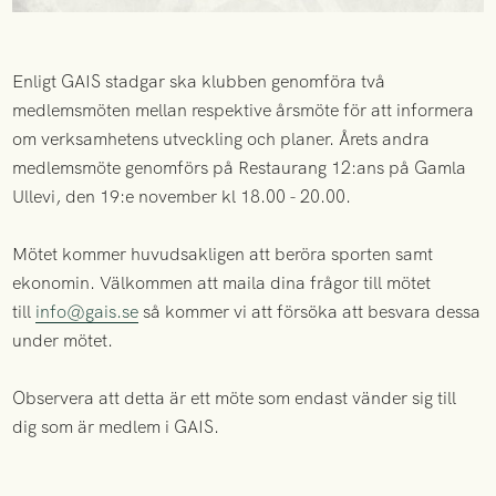
Enligt GAIS stadgar ska klubben genomföra två
medlemsmöten mellan respektive årsmöte för att informera
om verksamhetens utveckling och planer. Årets andra
medlemsmöte genomförs på Restaurang 12:ans på Gamla
Ullevi, den 19:e november kl 18.00 - 20.00.
Mötet kommer huvudsakligen att beröra sporten samt
ekonomin. Välkommen att maila dina frågor till mötet
till
info@gais.se
så kommer vi att försöka att besvara dessa
under mötet.
Observera att detta är ett möte som endast vänder sig till
dig som är medlem i GAIS.