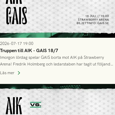
2026-07-17 19:00
Truppen till AIK - GAIS 18/7
Imorgon lördag spelar GAIS borta mot AIK på Strawberry
Arena! Fredrik Holmberg och ledarstaben har tagit ut följande
trupp till matchen:
Läs mer