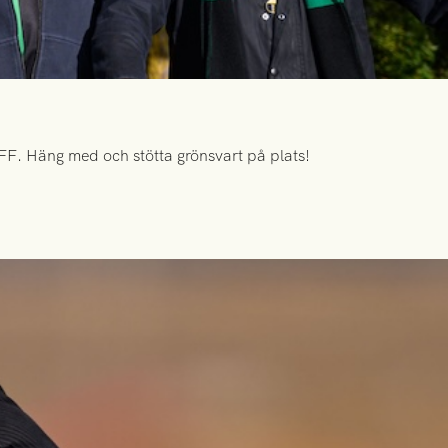
FF. Häng med och stötta grönsvart på plats!