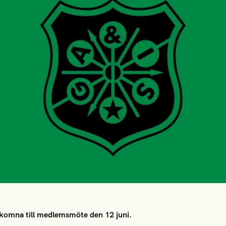
komna till medlemsmöte den 12 juni.