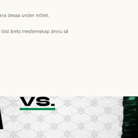
ara dessa under mötet.
e löst årets medlemskap ännu så