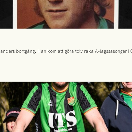
anders bortgång. Han kom att göra tolv raka A-lagssäsonger i Gr