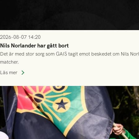
2026-08-07 14:20
Nils Norlander har gått bort
Det är med stor sorg som GAIS tagit emot beskedet om Nils Norl
matcher.
Läs mer