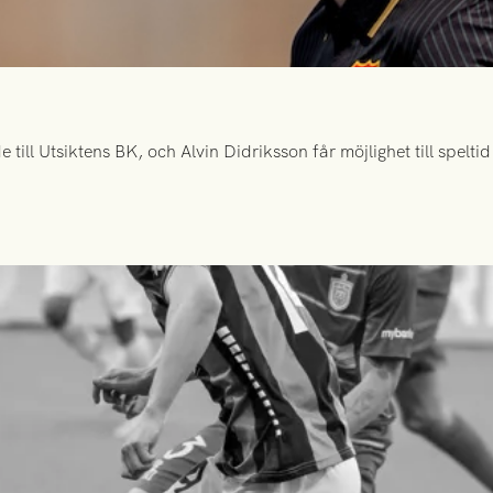
ill Utsiktens BK, och Alvin Didriksson får möjlighet till spelt