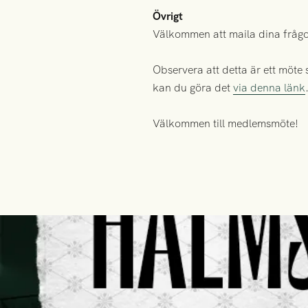
Övrigt
Välkommen att maila dina frågor 
Observera att detta är ett möte
kan du göra det
via denna länk
Välkommen till medlemsmöte!