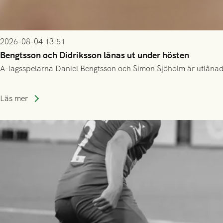
2026-08-04 13:51
Bengtsson och Didriksson lånas ut under hösten
A-lagsspelarna Daniel Bengtsson och Simon Sjöholm är utlånade t
Läs mer