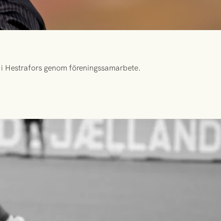
id i Hestrafors genom föreningssamarbete.