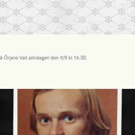
å Örjans Vall söndagen den 9/8 kl 16.30.