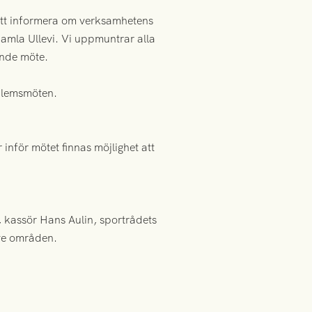
att informera om verksamhetens
Gamla Ullevi. Vi uppmuntrar alla
ande möte.
edlemsmöten.
nför mötet finnas möjlighet att
kassör Hans Aulin, sportrådets
ive områden.