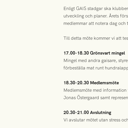
Enligt GAIS stadgar ska klubbe
utveckling och planer. Årets fö
medlemmar att notera dag och ti
Till detta möte kommer vi att te
17.00-18.30 Grönsvart mingel
Mingel med andra gaisare, styre
förbeställa mat runt hundralapp
18.30-20.30 Medlemsmöte
Medlemsmöte med information f
Jonas Östergaard samt represent
20.30-21.00 Avslutning
Vi avslutar mötet utan stress oc