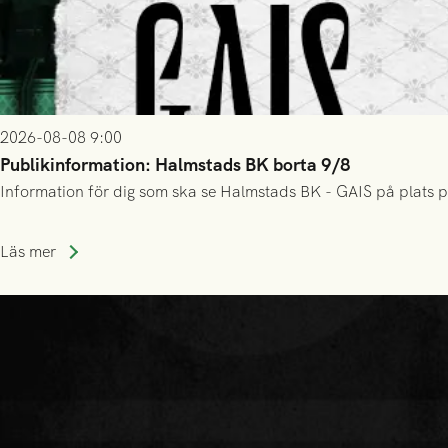
2026-08-08 9:00
Publikinformation: Halmstads BK borta 9/8
Information för dig som ska se Halmstads BK - GAIS på plats p
Läs mer