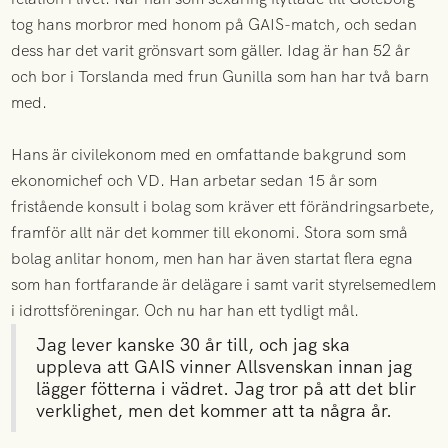
tog hans morbror med honom på GAIS-match, och sedan
dess har det varit grönsvart som gäller. Idag är han 52 år
och bor i Torslanda med frun Gunilla som han har två barn
med.
Hans är civilekonom med en omfattande bakgrund som
ekonomichef och VD. Han arbetar sedan 15 år som
fristående konsult i bolag som kräver ett förändringsarbete,
framför allt när det kommer till ekonomi. Stora som små
bolag anlitar honom, men han har även startat flera egna
som han fortfarande är delägare i samt varit styrelsemedlem
i idrottsföreningar. Och nu har han ett tydligt mål.
Jag lever kanske 30 år till, och jag ska
uppleva att GAIS vinner Allsvenskan innan jag
lägger fötterna i vädret. Jag tror på att det blir
verklighet, men det kommer att ta några år.