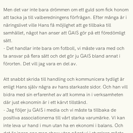
Men det var inte bara drömmen om ett guld som fick honom
att tacka ja till valberedningens förfrågan. Efter många år i
näringslivet ville Hans få möjlighet att ge tillbaka till
samhället, något han anser att GAIS gör på ett föredömligt
sätt.
- Det handlar inte bara om fotboll, vi måste vara med och
ta ansvar på flera sätt och det gör ju GAIS bland annat i
förorten. Det vill jag vara en del av.
Att snabbt skrida till handling och kommunicera tydligt är
enligt Hans själv några av hans starkaste sidor. Och han vill
bidra med sin erfarenhet av att komma in i verksamheten
där just ekonomin är i ett kärvt tillstånd.
- Jag följer ju GAIS i media och vi måste ta tillbaka de
positiva associationerna till vårt starka varumärke. Vi kan
inte leva ur hand i mun utan ha en ekonomi i balans. Och