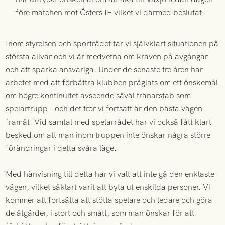
före matchen mot Östers IF vilket vi därmed beslutat.
Inom styrelsen och sportrådet tar vi självklart situationen på
största allvar och vi är medvetna om kraven på avgångar
och att sparka ansvariga. Under de senaste tre åren har
arbetet med att förbättra klubben präglats om ett önskemål
om högre kontinuitet avseende såväl tränarstab som
spelartrupp – och det tror vi fortsatt är den bästa vägen
framåt. Vid samtal med spelarrådet har vi också fått klart
besked om att man inom truppen inte önskar några större
förändringar i detta svåra läge.
Med hänvisning till detta har vi valt att inte gå den enklaste
vägen, vilket såklart varit att byta ut enskilda personer. Vi
kommer att fortsätta att stötta spelare och ledare och göra
de åtgärder, i stort och smått, som man önskar för att