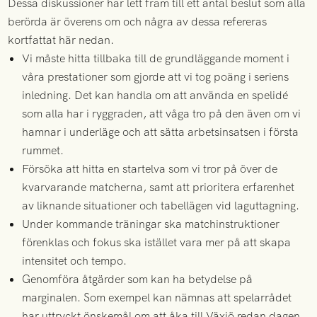
Dessa diskussioner har lett fram till ett antal beslut som alla
berörda är överens om och några av dessa refereras
kortfattat här nedan.
Vi måste hitta tillbaka till de grundläggande moment i
våra prestationer som gjorde att vi tog poäng i seriens
inledning. Det kan handla om att använda en spelidé
som alla har i ryggraden, att våga tro på den även om vi
hamnar i underläge och att sätta arbetsinsatsen i första
rummet.
Försöka att hitta en startelva som vi tror på över de
kvarvarande matcherna, samt att prioritera erfarenhet
av liknande situationer och tabellägen vid laguttagning.
Under kommande träningar ska matchinstruktioner
förenklas och fokus ska istället vara mer på att skapa
intensitet och tempo.
Genomföra åtgärder som kan ha betydelse på
marginalen. Som exempel kan nämnas att spelarrådet
har uttryckt önskemål om att åka till Växjö redan dagen