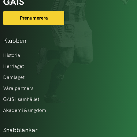
GAIS
Prenumerera
Klubben
Historia
Herrlaget
Damlaget
Våra partners
GAIS i samhället
Akademi & ungdom
Snabblänkar