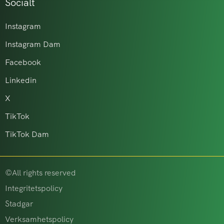
Socialt
Instagram
Instagram Dam
Facebook
Linkedin
X
TikTok
TikTok Dam
©All rights reserved
Integritetspolicy
Stadgar
Verksamhetspolicy