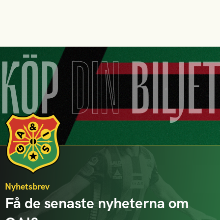
KÖP
DIN
BILJE
Nyhetsbrev
Få de senaste nyheterna om