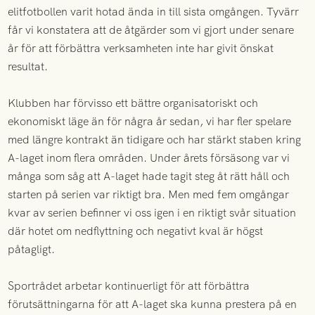
elitfotbollen varit hotad ända in till sista omgången. Tyvärr
får vi konstatera att de åtgärder som vi gjort under senare
år för att förbättra verksamheten inte har givit önskat
resultat.
Klubben har förvisso ett bättre organisatoriskt och
ekonomiskt läge än för några år sedan, vi har fler spelare
med längre kontrakt än tidigare och har stärkt staben kring
A-laget inom flera områden. Under årets försäsong var vi
många som såg att A-laget hade tagit steg åt rätt håll och
starten på serien var riktigt bra. Men med fem omgångar
kvar av serien befinner vi oss igen i en riktigt svår situation
där hotet om nedflyttning och negativt kval är högst
påtagligt.
Sportrådet arbetar kontinuerligt för att förbättra
förutsättningarna för att A-laget ska kunna prestera på en