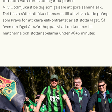
förbättra våra förutsättningar på planen.
Vi vill ödmjukast be dig som gaisare att göra samma sak.
Det bästa sättet att öka chanserna till att vi ska ta de poäng
som krävs för att klara elitkontraktet är att stötta laget. Så
även om läget är svårt hoppas vi att du kommer till
matcherna och stöttar spelarna under 90+5 minuter.