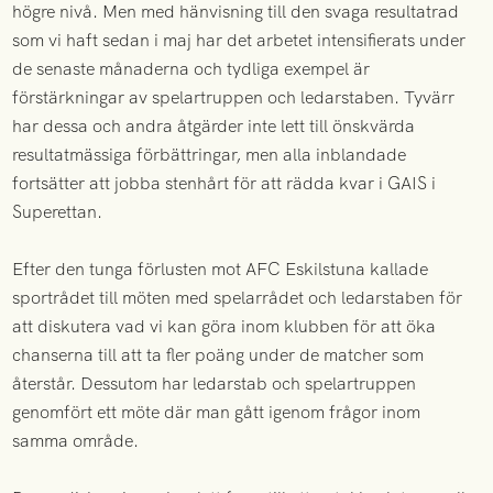
högre nivå. Men med hänvisning till den svaga resultatrad
som vi haft sedan i maj har det arbetet intensifierats under
de senaste månaderna och tydliga exempel är
förstärkningar av spelartruppen och ledarstaben. Tyvärr
har dessa och andra åtgärder inte lett till önskvärda
resultatmässiga förbättringar, men alla inblandade
fortsätter att jobba stenhårt för att rädda kvar i GAIS i
Superettan.
Efter den tunga förlusten mot AFC Eskilstuna kallade
sportrådet till möten med spelarrådet och ledarstaben för
att diskutera vad vi kan göra inom klubben för att öka
chanserna till att ta fler poäng under de matcher som
återstår. Dessutom har ledarstab och spelartruppen
genomfört ett möte där man gått igenom frågor inom
samma område.