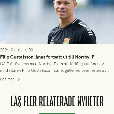
2026-07-15 16:00
Filip Gustafsson lånas fortsatt ut till Norrby IF
GAIS är överens med Norrby IF om att förlänga utlånet av
mittfältaren Filip Gustafsson. Lånet gäller nu över resten av
säsongen 2026.
Läs mer
LÄS FLER RELATERADE NYHETER