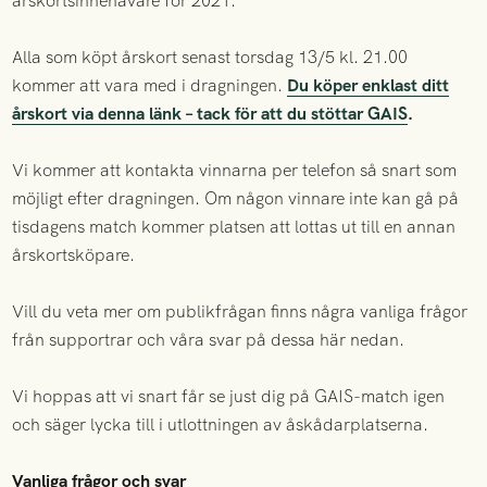
årskortsinnehavare för 2021.
Alla som köpt årskort senast torsdag 13/5 kl. 21.00
kommer att vara med i dragningen.
Du köper enklast ditt
årskort via denna länk – tack för att du stöttar GAIS
.
Vi kommer att kontakta vinnarna per telefon så snart som
möjligt efter dragningen. Om någon vinnare inte kan gå på
tisdagens match kommer platsen att lottas ut till en annan
årskortsköpare.
Vill du veta mer om publikfrågan finns några vanliga frågor
från supportrar och våra svar på dessa här nedan.
Vi hoppas att vi snart får se just dig på GAIS-match igen
och säger lycka till i utlottningen av åskådarplatserna.
Vanliga frågor och svar