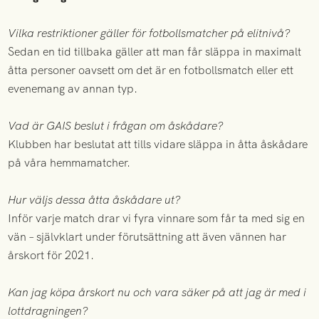
Vilka restriktioner gäller för fotbollsmatcher på elitnivå?
Sedan en tid tillbaka gäller att man får släppa in maximalt
åtta personer oavsett om det är en fotbollsmatch eller ett
evenemang av annan typ.
Vad är GAIS beslut i frågan om åskådare?
Klubben har beslutat att tills vidare släppa in åtta åskådare
på våra hemmamatcher.
Hur väljs dessa åtta åskådare ut?
Inför varje match drar vi fyra vinnare som får ta med sig en
vän – självklart under förutsättning att även vännen har
årskort för 2021.
Kan jag köpa årskort nu och vara säker på att jag är med i
lottdragningen?