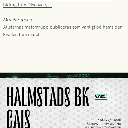
bidrag från Discovery+.
Matchtruppen
Atleternas matchtrupp publiceras som vanligt på hemsidan
kvällen före match.