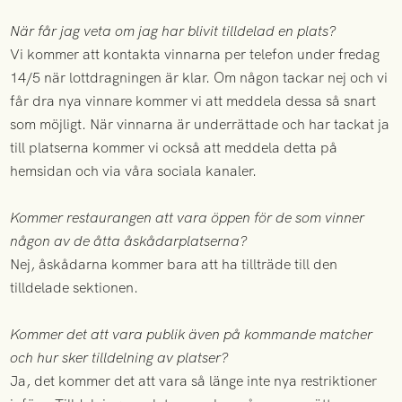
När får jag veta om jag har blivit tilldelad en plats?
Vi kommer att kontakta vinnarna per telefon under fredag
14/5 när lottdragningen är klar. Om någon tackar nej och vi
får dra nya vinnare kommer vi att meddela dessa så snart
som möjligt. När vinnarna är underrättade och har tackat ja
till platserna kommer vi också att meddela detta på
hemsidan och via våra sociala kanaler.
Kommer restaurangen att vara öppen för de som vinner
någon av de åtta åskådarplatserna?
Nej, åskådarna kommer bara att ha tillträde till den
tilldelade sektionen.
Kommer det att vara publik även på kommande matcher
och hur sker tilldelning av platser?
Ja, det kommer det att vara så länge inte nya restriktioner