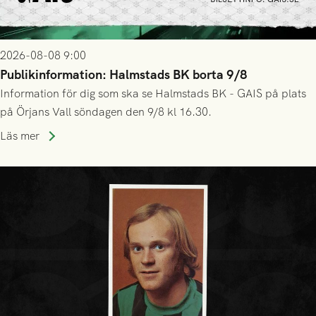
2026-08-08 9:00
Publikinformation: Halmstads BK borta 9/8
Information för dig som ska se Halmstads BK - GAIS på plats
på Örjans Vall söndagen den 9/8 kl 16.30.
Läs mer