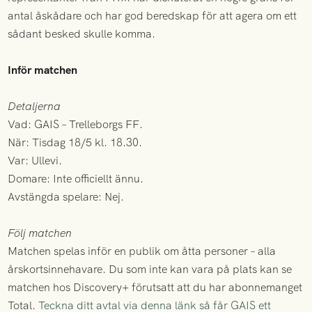
antal åskådare och har god beredskap för att agera om ett
sådant besked skulle komma.
Inför matchen
Detaljerna
Vad: GAIS – Trelleborgs FF.
När: Tisdag 18/5 kl. 18.30.
Var: Ullevi.
Domare: Inte officiellt ännu.
Avstängda spelare: Nej.
Följ matchen
Matchen spelas inför en publik om åtta personer – alla
årskortsinnehavare. Du som inte kan vara på plats kan se
matchen hos Discovery+ förutsatt att du har abonnemanget
Total.
Teckna ditt avtal via denna länk så får GAIS ett