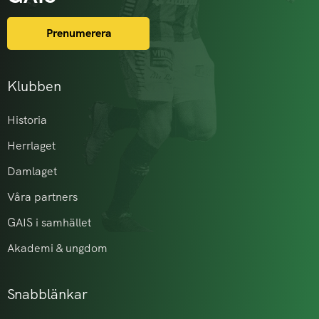
Prenumerera
Klubben
Historia
Herrlaget
Damlaget
Våra partners
GAIS i samhället
Akademi & ungdom
Snabblänkar