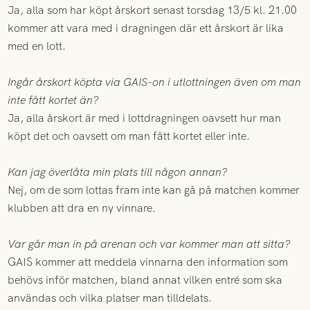
Ja, alla som har köpt årskort senast torsdag 13/5 kl. 21.00
kommer att vara med i dragningen där ett årskort är lika
med en lott.
Ingår årskort köpta via GAIS-on i utlottningen även om man
inte fått kortet än?
Ja, alla årskort är med i lottdragningen oavsett hur man
köpt det och oavsett om man fått kortet eller inte.
Kan jag överlåta min plats till någon annan?
Nej, om de som lottas fram inte kan gå på matchen kommer
klubben att dra en ny vinnare.
Var går man in på arenan och var kommer man att sitta?
GAIS kommer att meddela vinnarna den information som
behövs inför matchen, bland annat vilken entré som ska
användas och vilka platser man tilldelats.