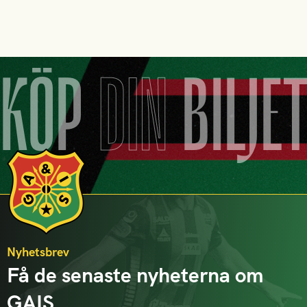
KÖP
DIN
BILJE
Nyhetsbrev
Få de senaste nyheterna om
GAIS