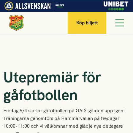
Köp biljett
Utepremiär för
gåfotbollen
Fredag 5/4 startar gåfotbollen på GAIS-gården upp igen!
Träningarna genomförs på Hammarvallen på fredagar
10:00-11:00 och vi välkomnar med glädje nya deltagare