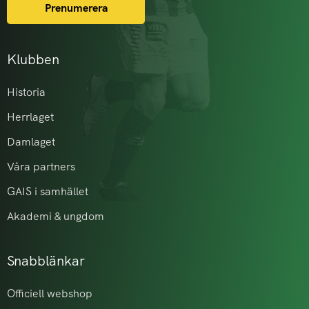
Prenumerera
Klubben
Historia
Herrlaget
Damlaget
Våra partners
GAIS i samhället
Akademi & ungdom
Snabblänkar
Officiell webshop