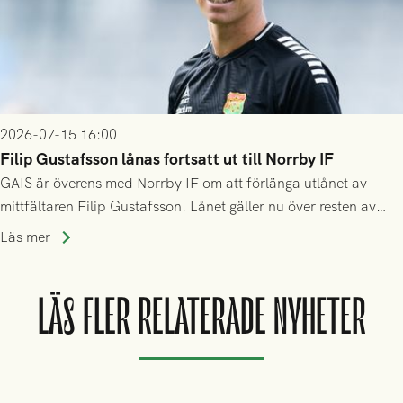
2026-07-15 16:00
Filip Gustafsson lånas fortsatt ut till Norrby IF
GAIS är överens med Norrby IF om att förlänga utlånet av
mittfältaren Filip Gustafsson. Lånet gäller nu över resten av
säsongen 2026.
Läs mer
LÄS FLER RELATERADE NYHETER