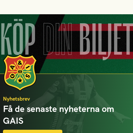
KÖP
DIN
BILJE
Nyhetsbrev
Få de senaste nyheterna om
GAIS