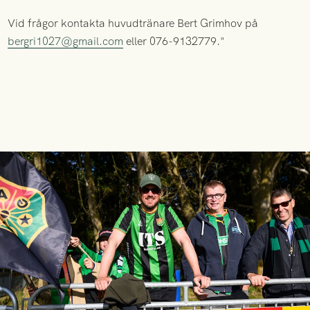
Vid frågor kontakta huvudtränare Bert Grimhov på
bergri1027@gmail.com
eller 076-9132779."