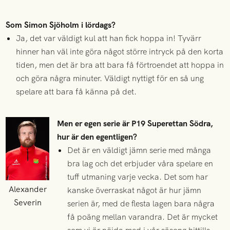
Som Simon Sjöholm i lördags?
Ja, det var väldigt kul att han fick hoppa in! Tyvärr
hinner han väl inte göra något större intryck på den korta
tiden, men det är bra att bara få förtroendet att hoppa in
och göra några minuter. Väldigt nyttigt för en så ung
spelare att bara få känna på det.
Men er egen serie är P19 Superettan Södra,
hur är den egentligen?
Det är en väldigt jämn serie med många
bra lag och det erbjuder våra spelare en
tuff utmaning varje vecka. Det som har
Alexander
kanske överraskat något är hur jämn
Severin
serien ​är, med de flesta lagen bara några
få poäng mellan varandra. Det är mycket