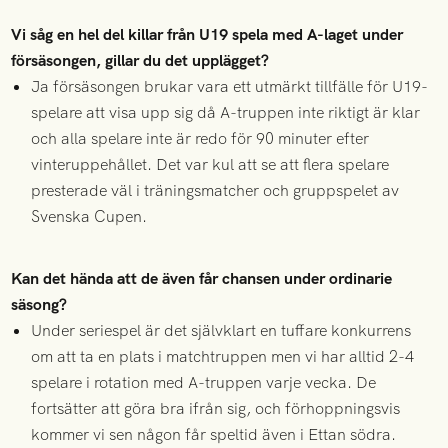
Vi såg en hel del killar från U19 spela med A-laget under
försäsongen, gillar du det upplägget?
Ja försäsongen brukar vara ett utmärkt tillfälle för U19-
spelare att visa upp sig då A-truppen inte riktigt är klar
och alla spelare inte är redo för 90 minuter efter
vinteruppehållet. Det var kul att se att flera spelare
presterade väl i träningsmatcher och gruppspelet av
Svenska Cupen.
Kan det hända att de även får chansen under ordinarie
säsong?
Under seriespel är det självklart en tuffare konkurrens
om att ta en plats i matchtruppen men vi har alltid 2-4
spelare i rotation med A-truppen varje vecka. De
fortsätter att göra bra ifrån sig, och förhoppningsvis
kommer vi sen någon får speltid även i Ettan södra.