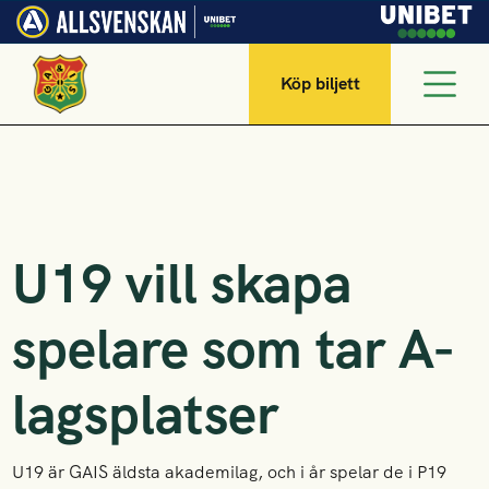
Köp biljett
U19 vill skapa
spelare som tar A-
lagsplatser
U19 är GAIS äldsta akademilag, och i år spelar de i P19