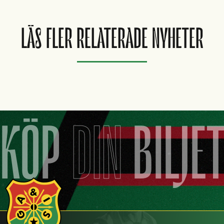
LÄS FLER RELATERADE NYHETER
KÖP
DIN
BILJE