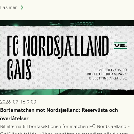
Läs mer
2026-07-16 9:00
Bortamatchen mot Nordsjælland: Reservlista och
överlåtelser
Biljetterna till bortasektionen för matchen FC Nordsjaelland -