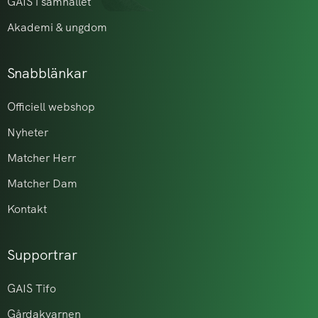
GAIS i samhället
Akademi & ungdom
Snabblänkar
Officiell webshop
Nyheter
Matcher Herr
Matcher Dam
Kontakt
Supportrar
GAIS Tifo
Gårdakvarnen