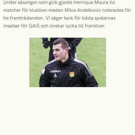
Under säsongen som gick gjorde Henrique Moura tio
matcher för klubben medan Milos Andelkovic noterades för
tre framträdanden. Vi säger tack för båda spelarnas
insatser för GAIS och önskar lycka till framöver.