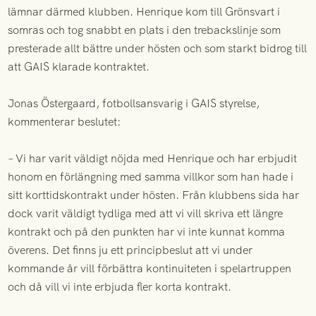
lämnar därmed klubben. Henrique kom till Grönsvart i
somras och tog snabbt en plats i den trebackslinje som
presterade allt bättre under hösten och som starkt bidrog till
att GAIS klarade kontraktet.
Jonas Östergaard, fotbollsansvarig i GAIS styrelse,
kommenterar beslutet:
– Vi har varit väldigt nöjda med Henrique och har erbjudit
honom en förlängning med samma villkor som han hade i
sitt korttidskontrakt under hösten. Från klubbens sida har
dock varit väldigt tydliga med att vi vill skriva ett längre
kontrakt och på den punkten har vi inte kunnat komma
överens. Det finns ju ett principbeslut att vi under
kommande år vill förbättra kontinuiteten i spelartruppen
och då vill vi inte erbjuda fler korta kontrakt.