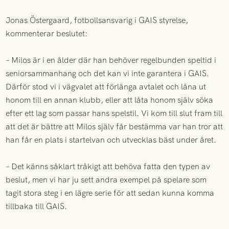
Jonas Östergaard, fotbollsansvarig i GAIS styrelse,
kommenterar beslutet:
– Milos är i en ålder där han behöver regelbunden speltid i
seniorsammanhang och det kan vi inte garantera i GAIS.
Därför stod vi i vägvalet att förlänga avtalet och låna ut
honom till en annan klubb, eller att låta honom själv söka
efter ett lag som passar hans spelstil. Vi kom till slut fram till
att det är bättre att Milos själv får bestämma var han tror att
han får en plats i startelvan och utvecklas bäst under året.
– Det känns såklart tråkigt att behöva fatta den typen av
beslut, men vi har ju sett andra exempel på spelare som
tagit stora steg i en lägre serie för att sedan kunna komma
tillbaka till GAIS.