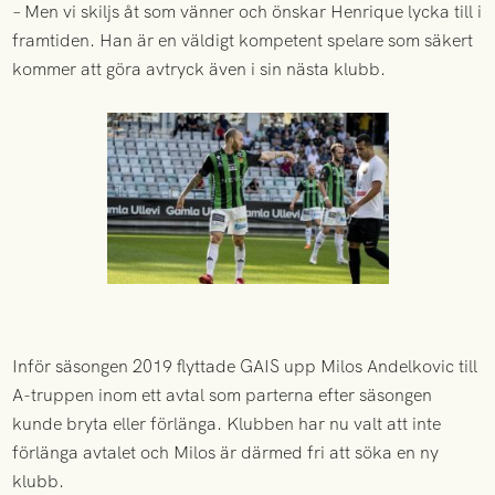
– Men vi skiljs åt som vänner och önskar Henrique lycka till i
framtiden. Han är en väldigt kompetent spelare som säkert
kommer att göra avtryck även i sin nästa klubb.
Inför säsongen 2019 flyttade GAIS upp Milos Andelkovic till
A-truppen inom ett avtal som parterna efter säsongen
kunde bryta eller förlänga. Klubben har nu valt att inte
förlänga avtalet och Milos är därmed fri att söka en ny
klubb.