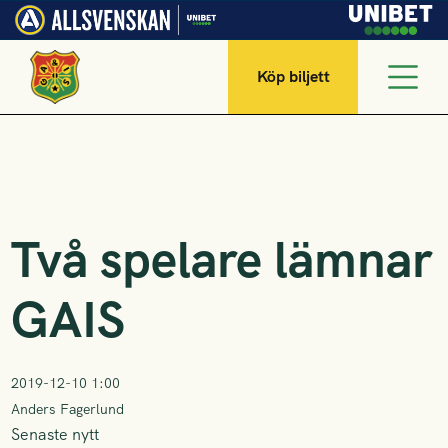
Köp biljett
Två spelare lämnar
GAIS
2019-12-10 1:00
Anders Fagerlund
Senaste nytt