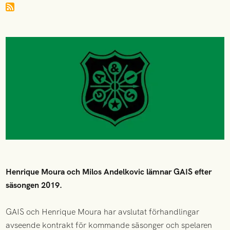
Henrique Moura och Milos Andelkovic lämnar GAIS efter
säsongen 2019.
GAIS och Henrique Moura har avslutat förhandlingar
avseende kontrakt för kommande säsonger och spelaren