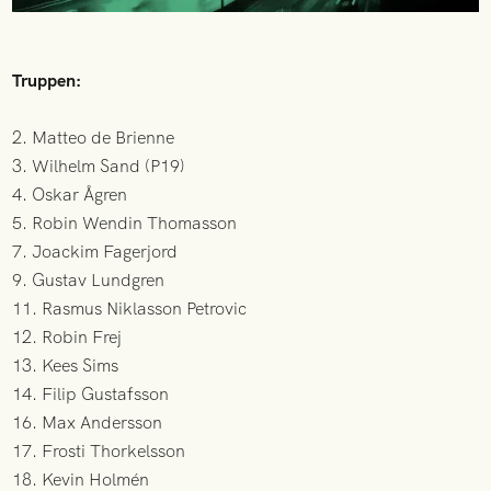
Truppen:
2. Matteo de Brienne
3. Wilhelm Sand (P19)
4. Oskar Ågren
5. Robin Wendin Thomasson
7. Joackim Fagerjord
9. Gustav Lundgren
11. Rasmus Niklasson Petrovic
12. Robin Frej
13. Kees Sims
14. Filip Gustafsson
16. Max Andersson
17. Frosti Thorkelsson
18. Kevin Holmén