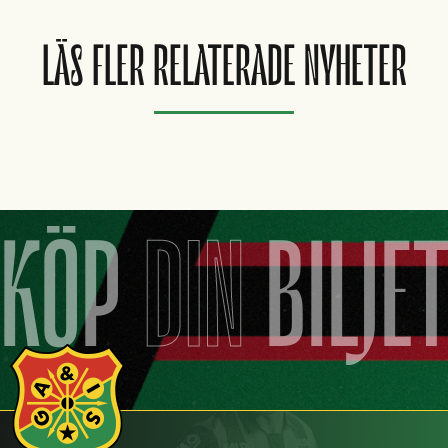
LÄS FLER RELATERADE NYHETER
KÖP
DIN
BILJE