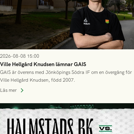
2026-08-08 15:00
Ville Hellgård Knudsen lämnar GAIS
GAIS är överens med Jönköpings Södra IF om en övergång för
Ville Hellgård Knudsen, född 2007.
Läs mer