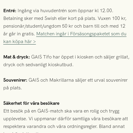
Entré:
Ingång via huvudentrén som öppnar kl 12.00.
Betalning sker med Swish eller kort på plats. Vuxen 100 kr,
pensionär/student/ungdom 50 kr och barn till och med 12
år går in gratis.
Matchen ingår i Försäsongspaketet som du
kan köpa här >
Mat & dryck:
GAIS Tifo har öppet i kiosken och säljer grillat,
dryck och sedvanligt kioskutbud.
Souvenirer:
GAIS och Makrillarna säljer ett urval souvenirer
på plats.
Säkerhet för våra besökare
Ett besök på en GAIS-match ska vara en rolig och trygg
upplevelse. Vi uppmanar därför samtliga våra besökare att
respektera varandra och våra ordningsregler. Bland annat