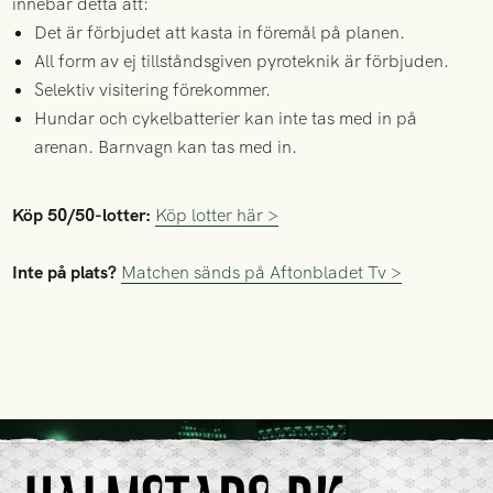
innebär detta att:
Det är förbjudet att kasta in föremål på planen.
All form av ej tillståndsgiven pyroteknik är förbjuden.
Selektiv visitering förekommer.
Hundar och cykelbatterier kan inte tas med in på
arenan. Barnvagn kan tas med in.
Köp 50/50-lotter:
Köp lotter här >
Inte på plats?
Matchen sänds på Aftonbladet Tv >